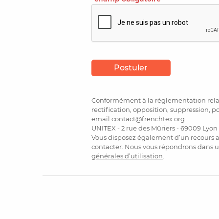
Conformément à la règlementation relati
rectification, opposition, suppression, p
email contact@frenchtex.org
UNITEX - 2 rue des Mûriers - 69009 Lyon
Vous disposez également d’un recours a
contacter. Nous vous répondrons dans u
générales d’utilisation
.