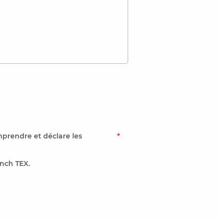
mprendre et déclare les
*
nch TEX.