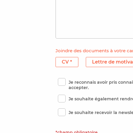
Joindre des documents à votre ca
CV *
Lettre de motiva
Je reconnais avoir pris conn
accepter.
Je souhaite également rendre
Je souhaite recevoir la newsl
*champ obligatoire