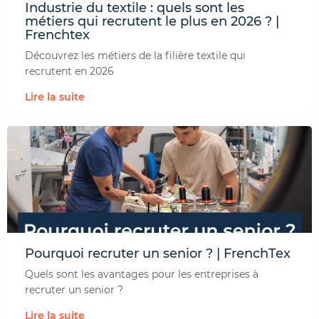
Industrie du textile : quels sont les
métiers qui recrutent le plus en 2026 ? |
Frenchtex
CONTACTER FRENCH TEX
ACTUALITÉS
FOIRE AUX QUESTIONS
Découvrez les métiers de la filière textile qui
recrutent en 2026
Lire la suite
Pourquoi recruter un senior ? | FrenchTex
Quels sont les avantages pour les entreprises à
recruter un senior ?
Lire la suite