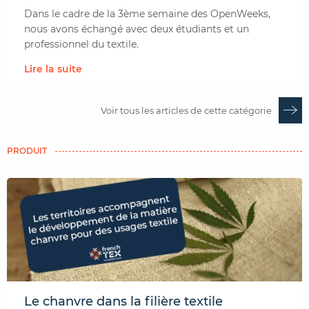
Dans le cadre de la 3ème semaine des OpenWeeks,
nous avons échangé avec deux étudiants et un
professionnel du textile.
Lire la suite
Voir tous les articles de cette catégorie
PRODUIT
Le chanvre dans la filière textile