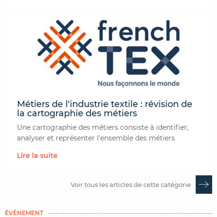
Métiers de l'industrie textile : révision de
la cartographie des métiers
Une cartographie des métiers consiste à identifier,
analyser et représenter l'ensemble des métiers
Lire la suite
Voir tous les articles de cette catégorie
ÉVÈNEMENT