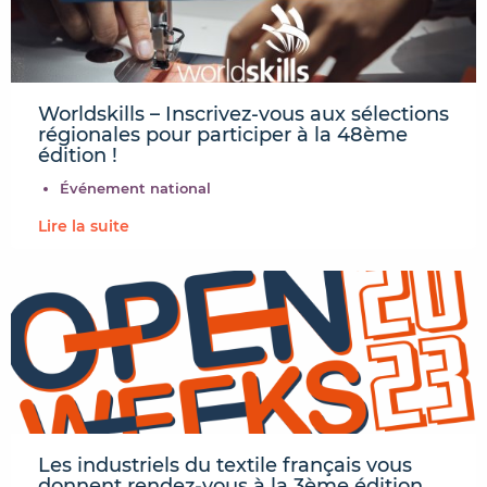
Worldskills – Inscrivez-vous aux sélections
régionales pour participer à la 48ème
édition !
Événement national
Lire la suite
Les industriels du textile français vous
donnent rendez-vous à la 3ème édition