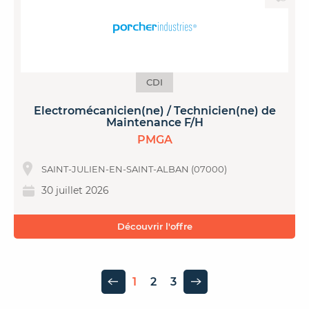
CDI
Electromécanicien(ne) / Technicien(ne) de
Maintenance F/H
PMGA
SAINT-JULIEN-EN-SAINT-ALBAN (07000)
30 juillet 2026
Découvrir l'offre
1
2
3
Page précédente
Page suivante