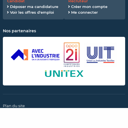
Candidat
Recruteur
Déposer ma candidature
Créer mon compte
Voir les offres d'emploi
Me connecter
Nos partenaires
Plan du site
CGU et politique de confidentialité
Mentions légales
Paramètres des cookies