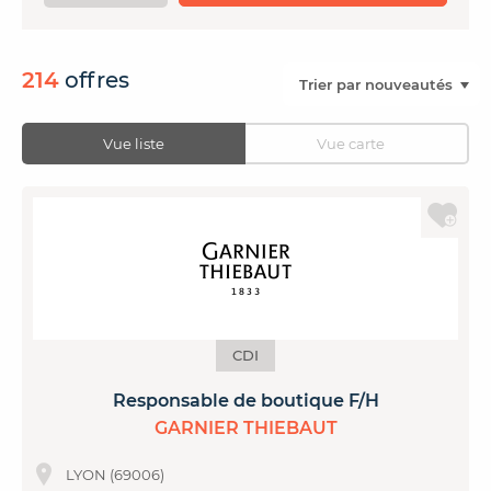
CONTACTER FRENCH TEX
ACTUALITÉS
FOIRE AUX QUESTIONS
214
offres
Vue liste
Vue carte
CDI
Responsable de boutique F/H
GARNIER THIEBAUT
LYON (69006)