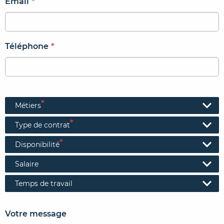
Email
*
Téléphone
*
*
Métiers
*
Type de contrat
*
Disponibilité
Salaire
Temps de travail
Votre message