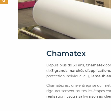
Chamatex
Depuis plus de 30 ans,
Chamatex
con
de
3 grands marchés d’applications 
protection individuelle…), l’
ameuble
Chamatex est une entreprise qui met 
rigoureusement toutes les étapes con
réalisation jusqu'à sa livraison au clie