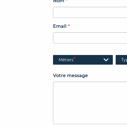
Nom
*
Email
*
*
Métiers
Ty
Votre message