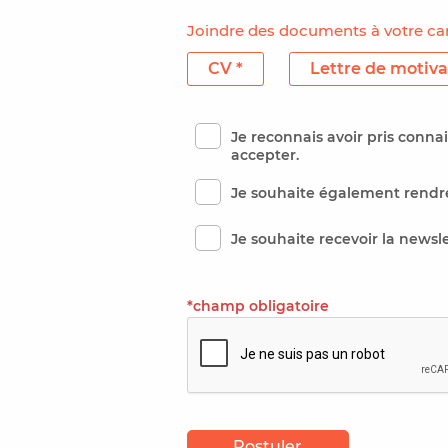
Joindre des documents à votre ca
CV *
Lettre de motiva
Je reconnais avoir pris conn
accepter.
Je souhaite également rendre
Je souhaite recevoir la newsl
*champ obligatoire