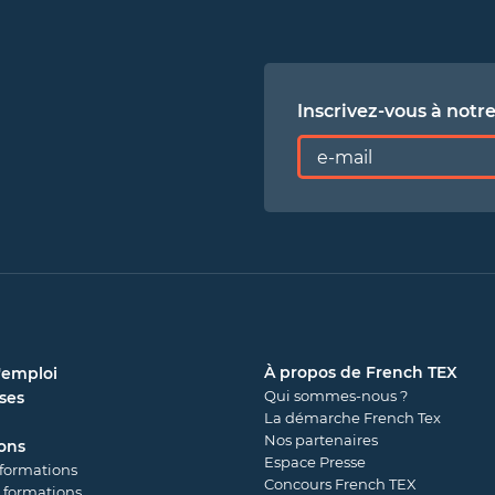
Inscrivez-vous à notr
À propos de French TEX
'emploi
Qui sommes-nous ?
ses
La démarche French Tex
Nos partenaires
ons
Espace Presse
 formations
Concours French TEX
 formations