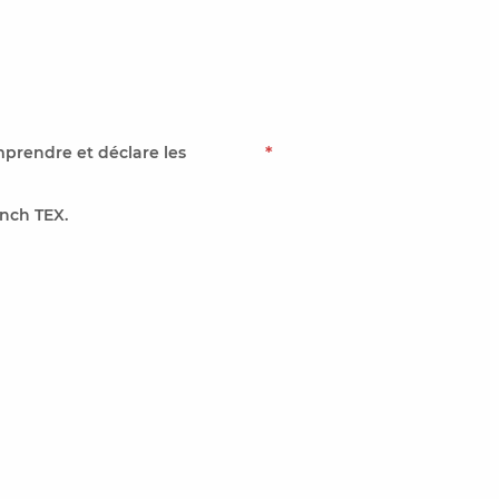
mprendre et déclare les
*
nch TEX.