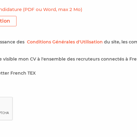
ndidature (PDF ou Word, max 2 Mo)
tion
aissance des
Conditions Générales d'Utilisation
du site, les co
 visible mon CV à l'ensemble des recruteurs connectés à Fre
etter French TEX