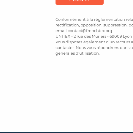
Conformément à la règlementation relati
rectification, opposition, suppression, p
email contact@frenchtex.org
UNITEX - 2 rue des Mûriers - 69009 Lyon
Vous disposez également d’un recours a
contacter. Nous vous répondrons dans u
générales d’utilisation
.