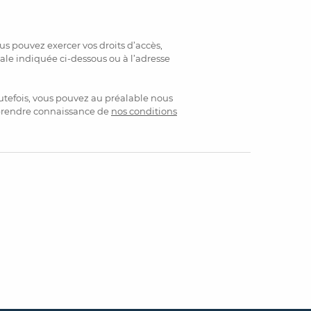
s pouvez exercer vos droits d’accès,
tale indiquée ci-dessous ou à l’adresse
utefois, vous pouvez au préalable nous
 prendre connaissance de
nos conditions