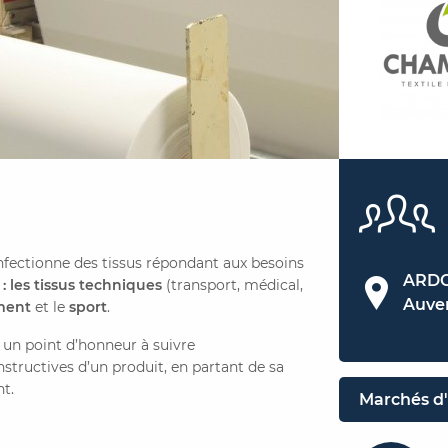
fectionne des tissus répondant aux besoins
ARDO
: les tissus techniques
(transport, médical,
Auve
ment
et le
sport
.
un point d’honneur à suivre
structives d’un produit, en partant de sa
nt.
Marchés d'