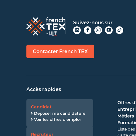
Suivez-nous sur
Contacter French TEX
Accès rapides
Offres d
Candidat
Entrepri
Déposer ma candidature
Métiers
Voir les offres d'emploi
Formati
Liste des
Recruteur
Carte des