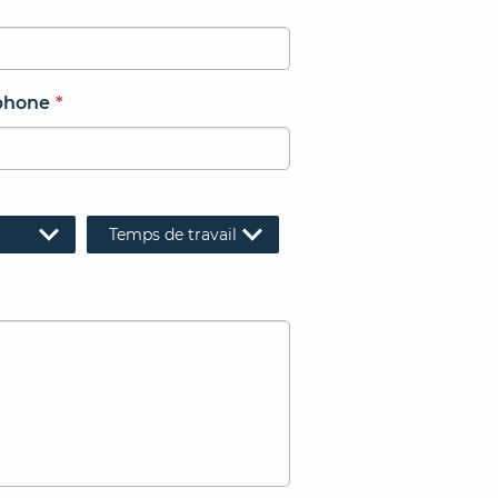
phone
*
Temps de travail