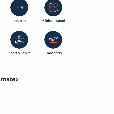
Industrie
Médical - Santé
Sport & Loisirs
Transports
amatex