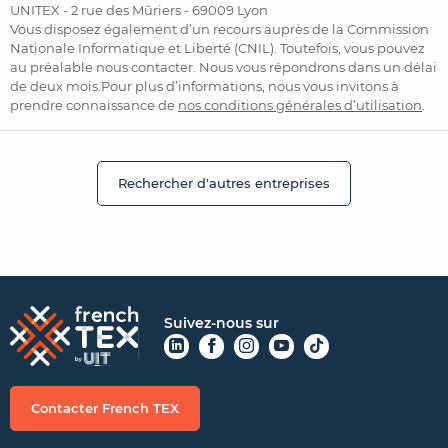
UNITEX - 2 rue des Mûriers - 69009 Lyon
Vous disposez également d’un recours auprès de la Commission
Nationale Informatique et Liberté (CNIL). Toutefois, vous pouvez
au préalable nous contacter. Nous vous répondrons dans un délai
de deux mois.Pour plus d’informations, nous vous invitons à
prendre connaissance de
nos conditions générales d’utilisation
.
Rechercher d'autres entreprises
Suivez-nous sur
Contacter French TEX