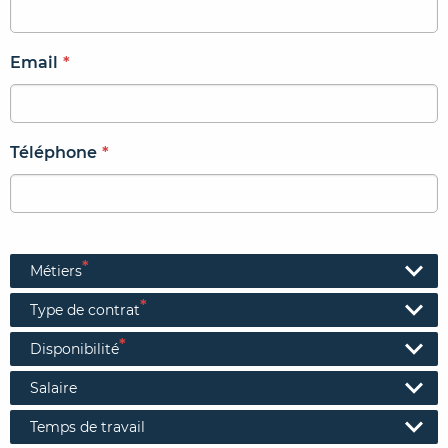
Email
*
Téléphone
*
*
Métiers
*
Type de contrat
*
Disponibilité
Salaire
Temps de travail