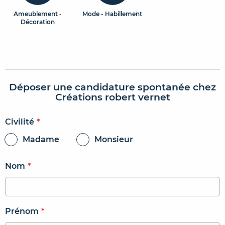
Ameublement -
Mode - Habillement
Décoration
Déposer une candidature spontanée chez
Créations robert vernet
Civilité
*
Madame
Monsieur
Nom
*
Prénom
*