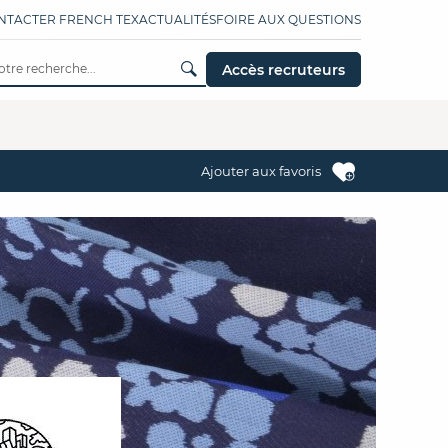
NTACTER FRENCH TEX
ACTUALITÉS
FOIRE AUX QUESTIONS
Accès recruteurs
Ajouter aux favoris