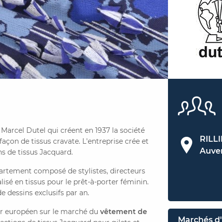
Marcel Dutel qui créent en 1937 la société
RILL
façon de tissus cravate. L'entreprise crée et
Auve
ns de tissus Jacquard.
partement composé de stylistes, directeurs
alisé en tissus pour le prêt-à-porter féminin.
e dessins exclusifs par an.
er européen sur le marché du
vêtement de
Marchés d'