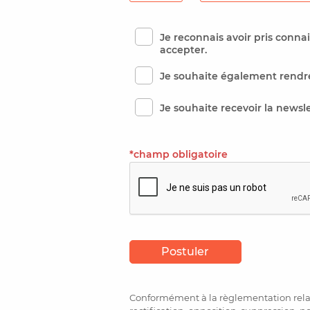
Je reconnais avoir pris conn
accepter.
Je souhaite également rendre
Je souhaite recevoir la newsl
*champ obligatoire
Conformément à la règlementation relati