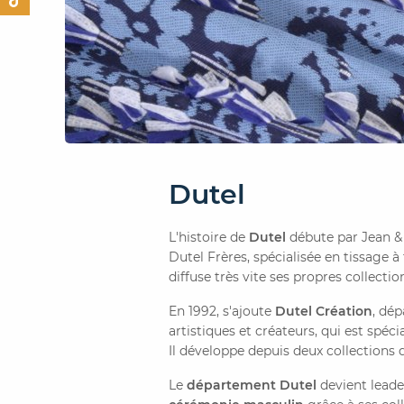
Dutel
L'histoire de
Dutel
débute par Jean & 
Dutel Frères, spécialisée en tissage à 
diffuse très vite ses propres collectio
En 1992, s'ajoute
Dutel Création
, dé
artistiques et créateurs, qui est spéci
Il développe depuis deux collections d
Le
département Dutel
devient lead