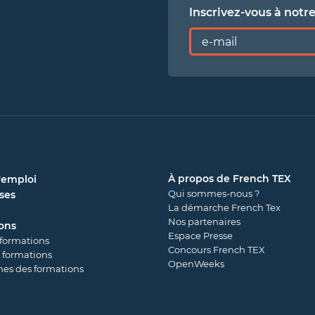
Inscrivez-vous à notr
À propos de French TEX
'emploi
Qui sommes-nous ?
ses
La démarche French Tex
Nos partenaires
ons
Espace Presse
 formations
Concours French TEX
 formations
OpenWeeks
es des formations