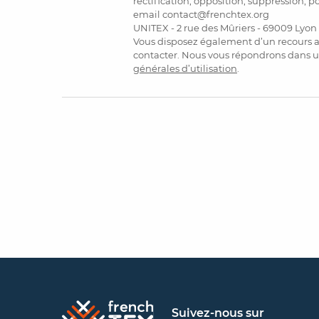
rectification, opposition, suppression, p
email contact@frenchtex.org
UNITEX - 2 rue des Mûriers - 69009 Lyon
Vous disposez également d’un recours a
contacter. Nous vous répondrons dans u
générales d’utilisation
.
Suivez-nous sur