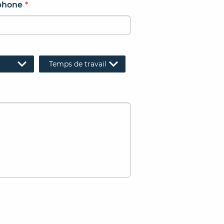
phone
*
Temps de travail