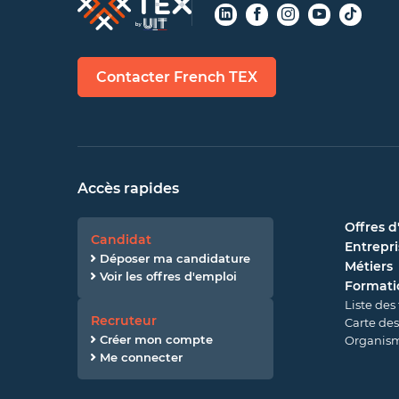
Contacter French TEX
Accès rapides
Offres d
Candidat
Entrepri
Déposer ma candidature
Métiers
Voir les offres d'emploi
Formati
Liste des
Recruteur
Carte des
Créer mon compte
Organism
Me connecter