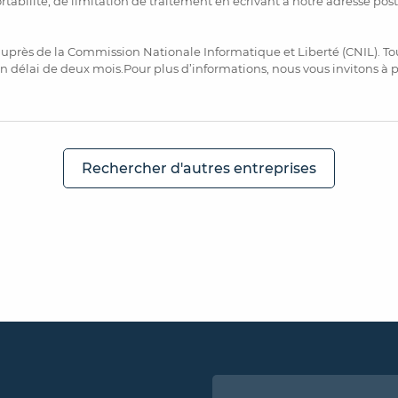
ortabilité, de limitation de traitement en écrivant à notre adresse pos
uprès de la Commission Nationale Informatique et Liberté (CNIL). To
n délai de deux mois.Pour plus d’informations, nous vous invitons à
Rechercher d'autres entreprises