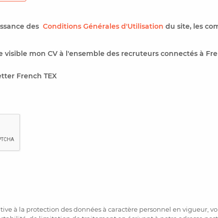
aissance des
Conditions Générales d'Utilisation
du site, les co
 visible mon CV à l'ensemble des recruteurs connectés à Fre
etter French TEX
ve à la protection des données à caractère personnel en vigueur, vou