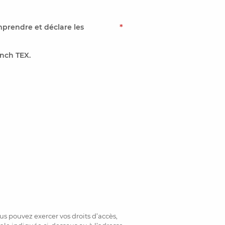
mprendre et déclare les
*
nch TEX.
s pouvez exercer vos droits d’accès,