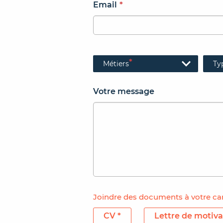
Email
*
*
Métiers
Ty
Votre message
Joindre des documents à votre ca
CV *
Lettre de motiva