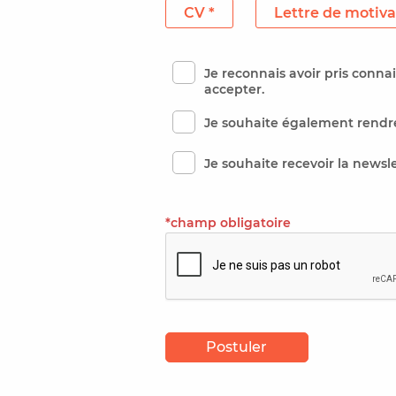
CV *
Lettre de motiva
Je reconnais avoir pris conn
accepter.
Je souhaite également rendre
Je souhaite recevoir la newsl
*champ obligatoire