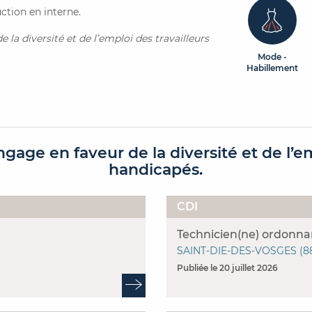
tion en interne.
 la diversité et de l’emploi des travailleurs
Mode -
Habillement
ngage en faveur de la diversité et de l’em
handicapés.
CDI
Technicien(ne) ordonn
SAINT-DIE-DES-VOSGES (8
Publiée le 20 juillet 2026