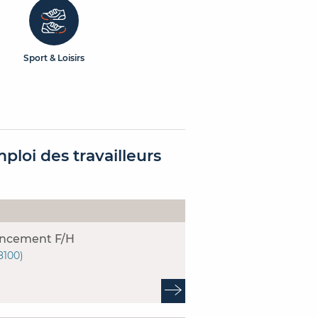
Sport & Loisirs
ploi des travailleurs
ancement F/H
8100)