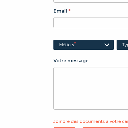
Email
*
*
Métiers
Ty
Votre message
Joindre des documents à votre ca