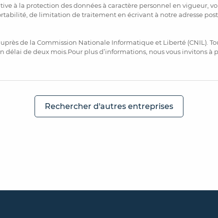
ve à la protection des données à caractère personnel en vigueur, vou
ortabilité, de limitation de traitement en écrivant à notre adresse pos
uprès de la Commission Nationale Informatique et Liberté (CNIL). To
n délai de deux mois.Pour plus d’informations, nous vous invitons à
Rechercher d'autres entreprises