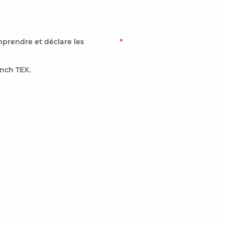
mprendre et déclare les
*
nch TEX.