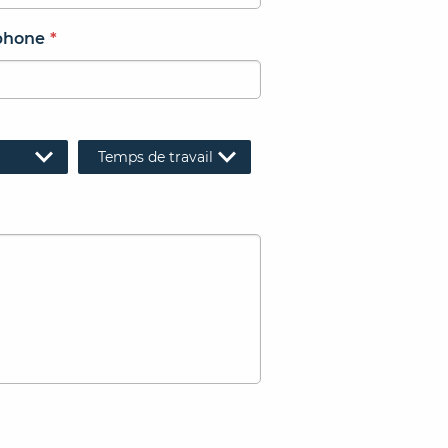
phone
*
Temps de travail