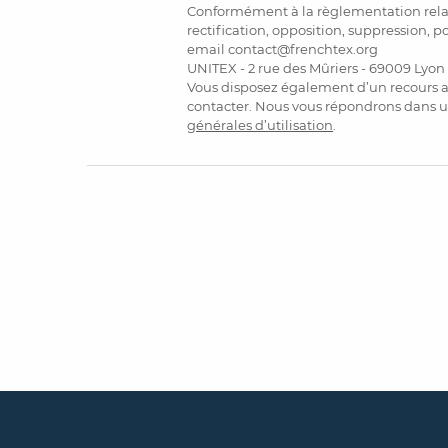
Conformément à la règlementation relati
rectification, opposition, suppression, p
email contact@frenchtex.org
UNITEX - 2 rue des Mûriers - 69009 Lyon
Vous disposez également d’un recours a
contacter. Nous vous répondrons dans u
générales d’utilisation
.