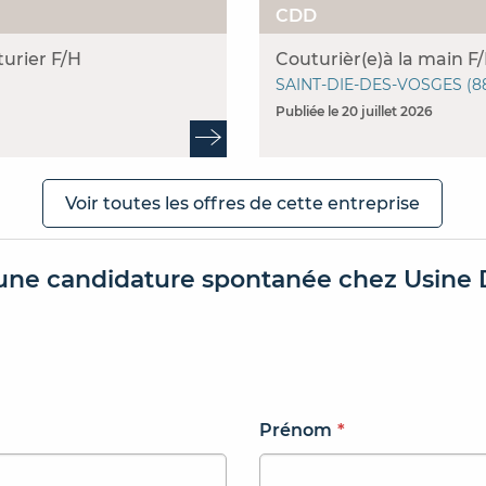
CDD
urier F/H
Couturièr(e)à la main F
SAINT-DIE-DES-VOSGES (8
Publiée le 20 juillet 2026
Voir toutes les offres de cette entreprise
une candidature spontanée chez Usine
Prénom
*