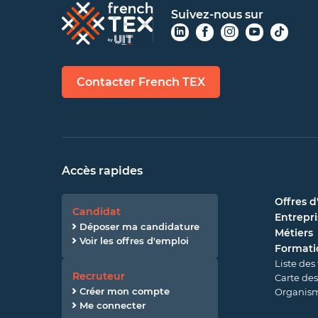
Suivez-nous sur
Contacter French TEX
Accès rapides
Offres d
Candidat
Entrepri
Déposer ma candidature
Métiers
Voir les offres d'emploi
Formati
Liste des
Recruteur
Carte des
Créer mon compte
Organism
Me connecter