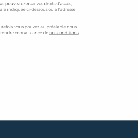
s pouvez exercer vos droits d’accès,
tale indiquée ci-dessous ou à l’adresse
utefois, vous pouvez au préalable nous
 prendre connaissance de
nos conditions