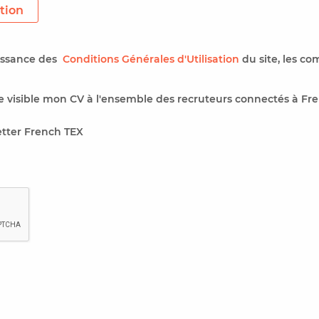
tion
aissance des
Conditions Générales d'Utilisation
du site, les co
 visible mon CV à l'ensemble des recruteurs connectés à Fre
etter French TEX