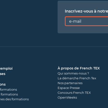
Inscrivez-vous à notr
À propos de French TEX
'emploi
Qui sommes-nous ?
ses
La démarche French Tex
Nos partenaires
ons
Espace Presse
 formations
Concours French TEX
 formations
OpenWeeks
es des formations