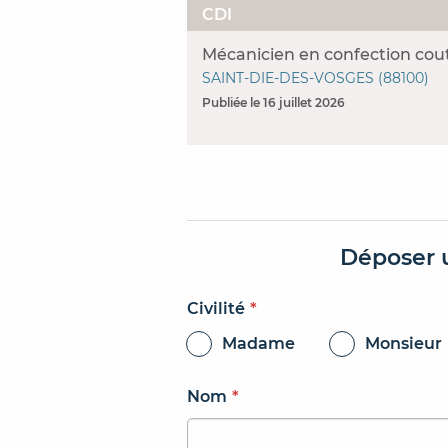
CDI
Mécanicien en confection cout
SAINT-DIE-DES-VOSGES (88100)
Publiée le 16 juillet 2026
Déposer 
Civilité
*
Madame
Monsieur
Nom
*