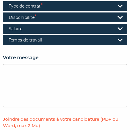
*
Type de contrat
*
Disponibilité
Salaire
Temps de travail
Votre message
Joindre des documents à votre candidature (PDF ou
Word, max 2 Mo)