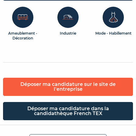
Ameublement -
Industrie
Mode - Habillement
Décoration
Déposer ma candidature sur le site de
l'entreprise
Déposer ma candidature dans la
candidathèque French TEX