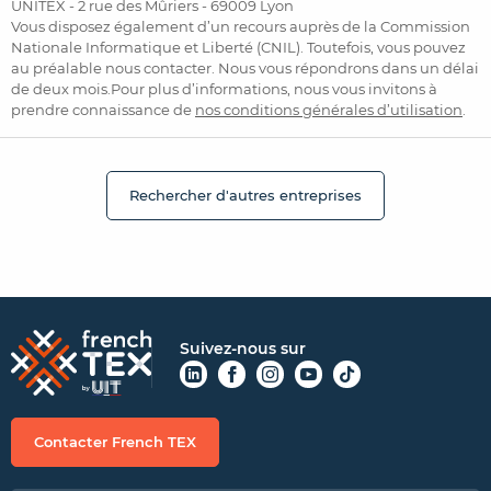
UNITEX - 2 rue des Mûriers - 69009 Lyon
Vous disposez également d’un recours auprès de la Commission
Nationale Informatique et Liberté (CNIL). Toutefois, vous pouvez
au préalable nous contacter. Nous vous répondrons dans un délai
de deux mois.Pour plus d’informations, nous vous invitons à
prendre connaissance de
nos conditions générales d’utilisation
.
Rechercher d'autres entreprises
Suivez-nous sur
Contacter French TEX