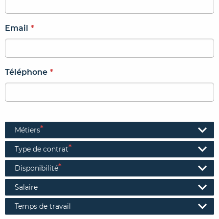
Email
*
Téléphone
*
*
Métiers
*
Type de contrat
*
Disponibilité
Salaire
Temps de travail