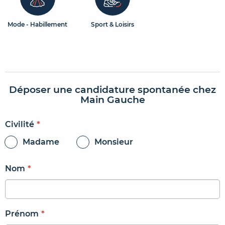
Mode - Habillement
Sport & Loisirs
Déposer une candidature spontanée chez
Main Gauche
Civilité
*
Madame
Monsieur
Nom
*
Prénom
*