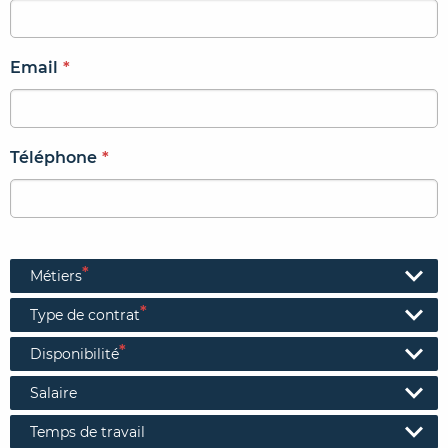
Email
*
Téléphone
*
*
Métiers
*
Type de contrat
*
Disponibilité
Salaire
Temps de travail