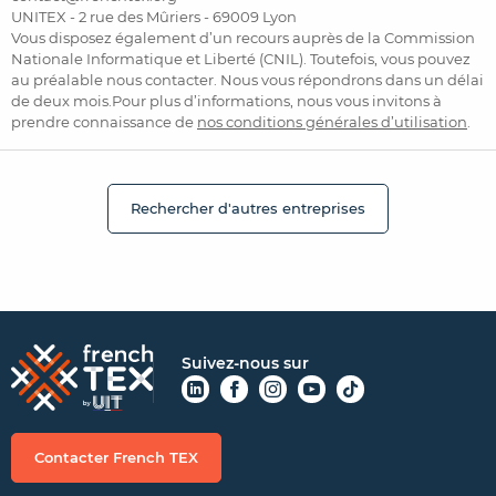
UNITEX - 2 rue des Mûriers - 69009 Lyon
Vous disposez également d’un recours auprès de la Commission
Nationale Informatique et Liberté (CNIL). Toutefois, vous pouvez
au préalable nous contacter. Nous vous répondrons dans un délai
de deux mois.Pour plus d’informations, nous vous invitons à
prendre connaissance de
nos conditions générales d’utilisation
.
Rechercher d'autres entreprises
Suivez-nous sur
Contacter French TEX