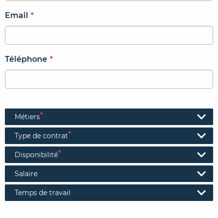
Email
*
Téléphone
*
*
Métiers
*
Type de contrat
*
Disponibilité
Salaire
Temps de travail