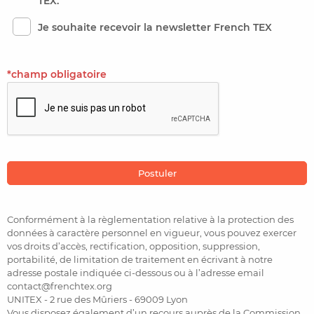
TEX.
Je souhaite recevoir la newsletter French TEX
*champ obligatoire
Conformément à la règlementation relative à la protection des
données à caractère personnel en vigueur, vous pouvez exercer
vos droits d’accès, rectification, opposition, suppression,
portabilité, de limitation de traitement en écrivant à notre
adresse postale indiquée ci-dessous ou à l’adresse email
contact@frenchtex.org
UNITEX - 2 rue des Mûriers - 69009 Lyon
Vous disposez également d’un recours auprès de la Commission