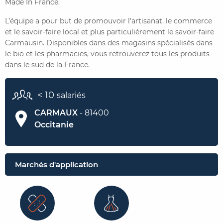
Made In France.
L’équipe a pour but de promouvoir l’artisanat, le commerce
et le savoir-faire local et plus particulièrement le savoir-faire
Carmausin. Disponibles dans des magasins spécialisés dans
le bio et les pharmacies, vous retrouverez tous les produits
dans le sud de la France.
< 10
salariés
CARMAUX
- 81400
Occitanie
Marchés d'application