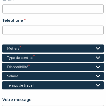
Téléphone
*
*
Métiers
*
Type de contrat
*
Disponibilité
Salaire
Temps de travail
Votre message