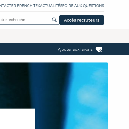
NTACTER FRENCH TEX
ACTUALITÉS
FOIRE AUX QUESTIONS
Accès recruteurs
Ajouter aux favoris