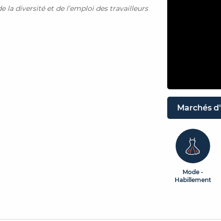
 la diversité et de l’emploi des travailleurs
Marchés d'
Mode -
Habillement