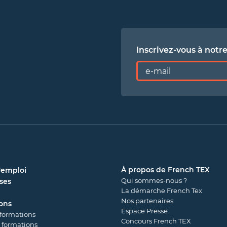
Inscrivez-vous à notr
À propos de French TEX
'emploi
Qui sommes-nous ?
ses
La démarche French Tex
Nos partenaires
ons
Espace Presse
 formations
Concours French TEX
 formations