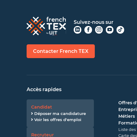
Suivez-nous sur
Contacter French TEX
Accès rapides
Offres d
Candidat
Entrepri
Déposer ma candidature
Métiers
Voir les offres d'emploi
Formati
Liste des
Recruteur
Carte des