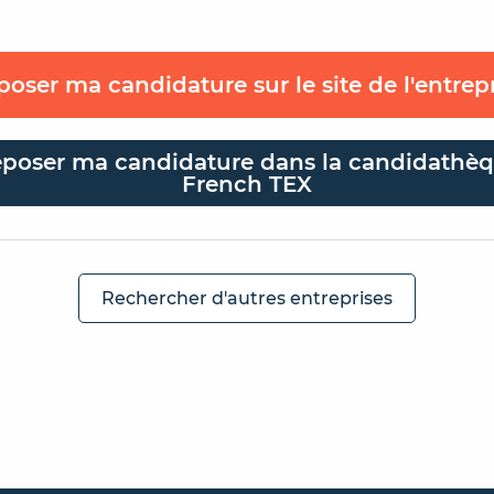
oser ma candidature sur le site de l'entrep
poser ma candidature dans la candidathè
French TEX
Rechercher d'autres entreprises