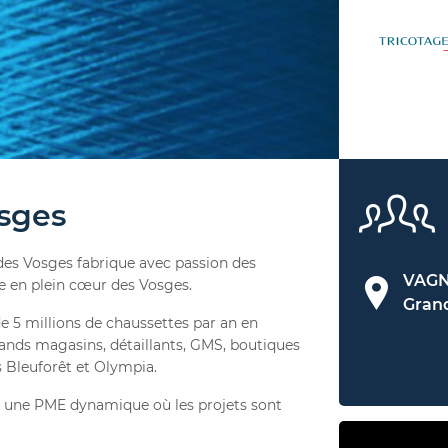
osges
 des Vosges fabrique avec passion des
VAG
ne en plein cœur des Vosges.
Gran
e 5 millions de chaussettes par an en
grands magasins, détaillants, GMS, boutiques
 Bleuforêt et Olympia.
s une PME dynamique où les projets sont