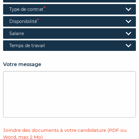
*
Type de contrat
*
Disponibilité
Salaire
Temps de travail
Votre message
Joindre des documents à votre candidature (PDF ou
Word, max 2 Mo)