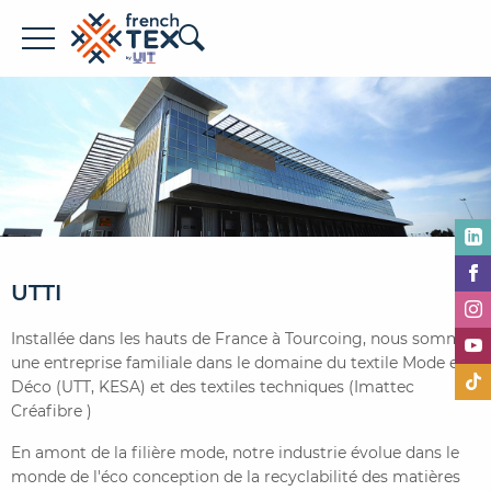
Offres d'emploi
Entreprises
Métiers
Formations
À propos de French TEX
UTTI
Installée dans les hauts de France à Tourcoing, nous sommes
une entreprise familiale dans le domaine du textile Mode et
Déco (UTT, KESA) et des textiles techniques (Imattec
Créafibre )
En amont de la filière mode, notre industrie évolue dans le
Espace recruteur
monde de l'éco conception de la recyclabilité des matières