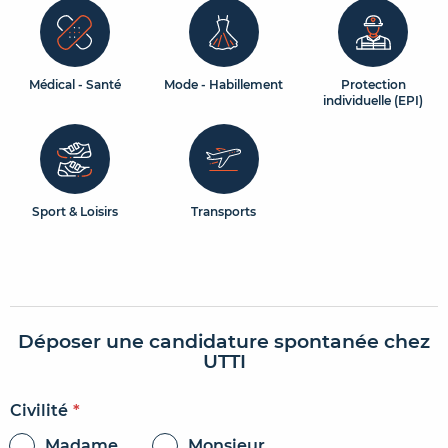
Médical - Santé
Mode - Habillement
Protection
individuelle (EPI)
Sport & Loisirs
Transports
Déposer une candidature spontanée chez
UTTI
Civilité
*
Madame
Monsieur