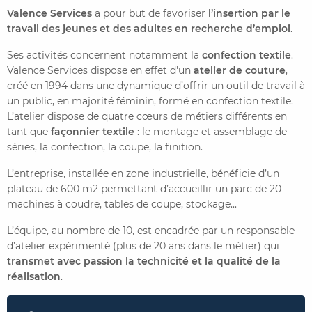
Valence Services
a pour but de favoriser
l’insertion par le
travail des jeunes et des adultes en recherche d’emploi
.
CONTACTER FRENCH TEX
ACTUALITÉS
FOIRE AUX QUESTIONS
Ses activités concernent notamment la
confection textile
.
Valence Services dispose en effet d'un
atelier de couture
,
créé en 1994 dans une dynamique d’offrir un outil de travail à
un public, en majorité féminin, formé en confection textile.
L’atelier dispose de quatre cœurs de métiers différents en
tant que
façonnier textile
: le montage et assemblage de
séries, la confection, la coupe, la finition.
L’entreprise, installée en zone industrielle, bénéficie d’un
plateau de 600 m2 permettant d’accueillir un parc de 20
machines à coudre, tables de coupe, stockage...
L’équipe, au nombre de 10, est encadrée par un responsable
d’atelier expérimenté (plus de 20 ans dans le métier) qui
transmet avec passion la technicité et la qualité de la
réalisation
.