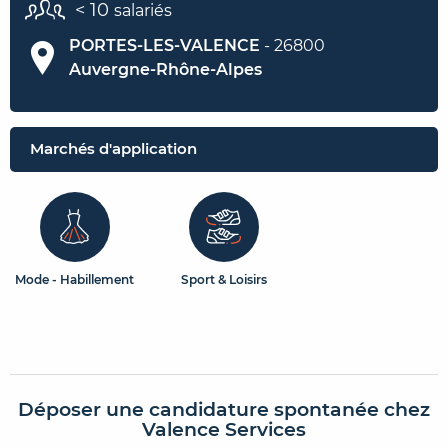
< 10
salariés
PORTES-LES-VALENCE
- 26800
Auvergne-Rhône-Alpes
Marchés d'application
Mode - Habillement
Sport & Loisirs
Déposer une candidature spontanée chez
Valence Services