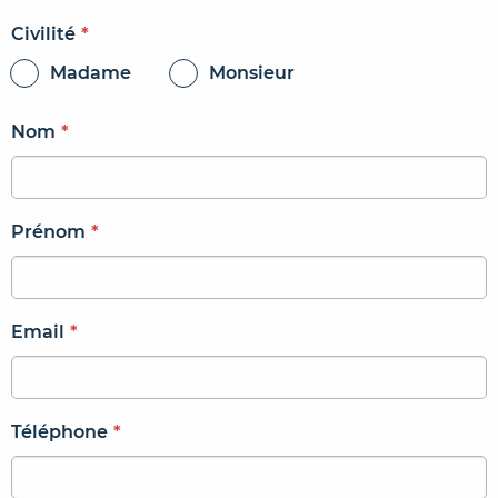
Civilité
*
Madame
Monsieur
Nom
*
Prénom
*
Email
*
Téléphone
*