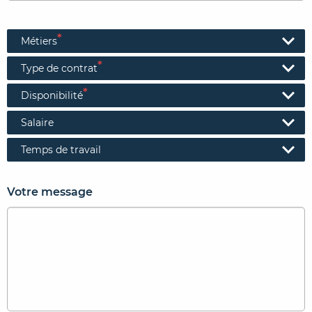
*
Métiers
*
Type de contrat
*
Disponibilité
Salaire
Temps de travail
Votre message