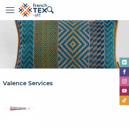
Offres d'emploi
Entreprises
Métiers
Formations
À propos de French TEX
Valence Services
Espace recruteur