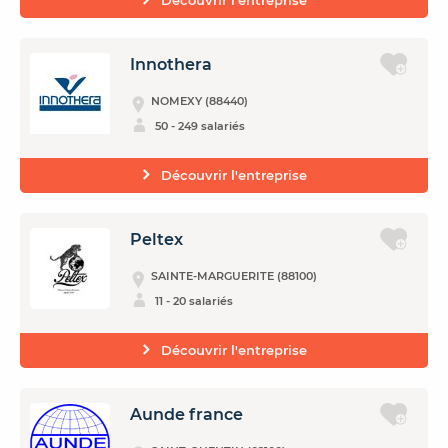
Découvrir l'entreprise
Innothera
NOMEXY (88440)
50 - 249 salariés
Découvrir l'entreprise
Peltex
SAINTE-MARGUERITE (88100)
11 - 20 salariés
Découvrir l'entreprise
Aunde france