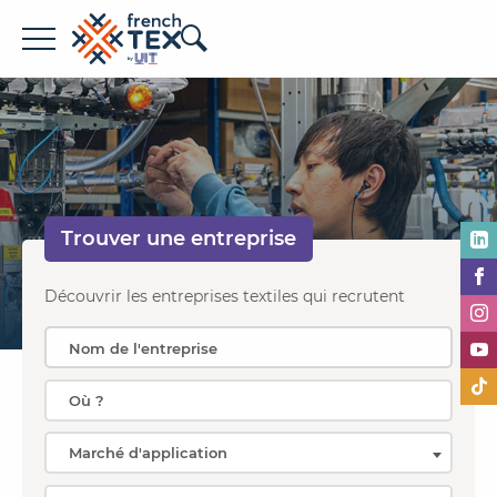
Offres d'emploi
Entreprises
Métiers
Trouver une
entreprise
Formations
À propos de French TEX
Découvrir les entreprises textiles qui recrutent
Espace recruteur