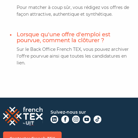
Pour matcher à coup sûr, vous rédigez vos offres de
façon attractive, authentique et synthétique.
Lorsque qu'une offre d'emploi est
pourvue, comment la clôturer ?
Sur le Back Office French TEX, vous pouvez archiver
l'offre pourvue ainsi que toutes les candidatures en
lien.
Suivez-nous sur