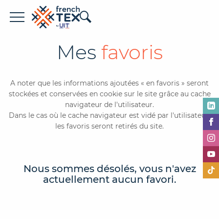
Offres d'emploi
Mes
favoris
Entreprises
A noter que les informations ajoutées « en favoris » seront
Métiers
stockées et conservées en cookie sur le site grâce au cache
navigateur de l'utilisateur.
Formations
Dans le cas où le cache navigateur est vidé par l'utilisateur,
les favoris seront retirés du site.
À propos de French TEX
Nous sommes désolés, vous n'avez
actuellement aucun favori.
Espace recruteur