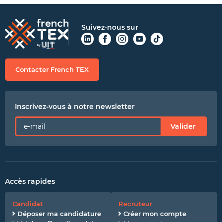
Suivez-nous sur
CONTACTER FRENCH TEX
ACTUALITÉS
FOIRE AUX QUESTIONS
Contacter French TEX
Inscrivez-vous à notre newsletter
Valider
Accès rapides
Candidat
Recruteur
Déposer ma candidature
Créer mon compte