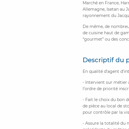
Marché en France, Harr
Allemagne, Isetan au J
rayonnement du Jacqua
De même, de nombreux p
de cuisine haut de gam
“gourmet” ou des concep
Descriptif du 
En qualité d’agent d’in
- Intervient sur métie
l’ordre de priorité insc
- Fait le choix du bon d
de pièce au local de sto
pour contrôle par la vis
- Assure la totalité du