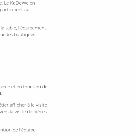
ne, Le KaDeWe en
participent au
la table, l’équipement
lui des boutiques
pièce et en fonction de
.
ier afficher à la visite
vers la visite de pièces
ention de l’équipe