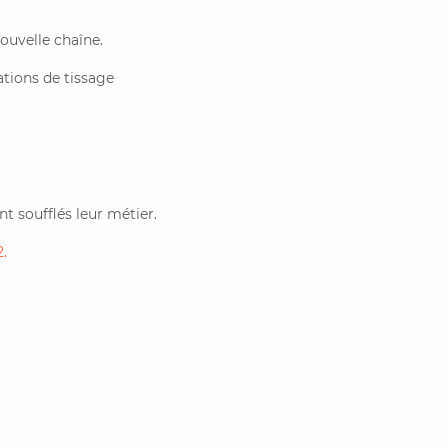
ouvelle chaîne.
ations de tissage
nt soufflés leur métier.
.