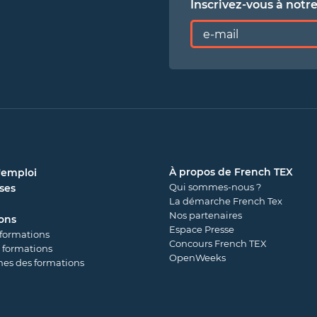
Inscrivez-vous à notr
À propos de French TEX
'emploi
Qui sommes-nous ?
ses
La démarche French Tex
Nos partenaires
ons
Espace Presse
 formations
Concours French TEX
 formations
OpenWeeks
es des formations