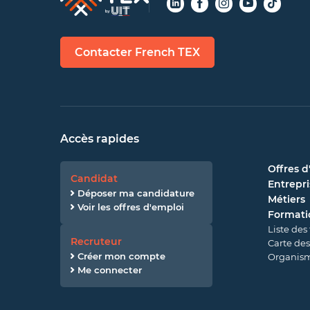
Contacter French TEX
Accès rapides
Offres d
Candidat
Entrepri
Déposer ma candidature
Métiers
Voir les offres d'emploi
Formati
Liste des
Recruteur
Carte des
Créer mon compte
Organism
Me connecter