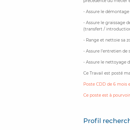
précédente du métier 
- Assure le démontage d
- Assure le graissage d
(transfert / introducti
- Range et nettoie sa z
- Assure l’entretien de
- Assure le nettoyage d
Ce Travail est posté ma
Poste CDD de 6 mois e
Ce poste est à pourvo
Profil recherc