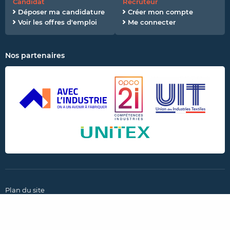
Candidat
Recruteur
Déposer ma candidature
Créer mon compte
Voir les offres d'emploi
Me connecter
Nos partenaires
Plan du site
CGU et politique de confidentialité
Mentions légales
Paramètres des cookies