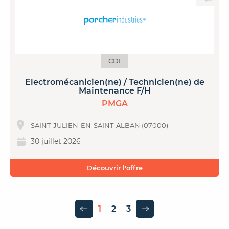
CDI
Electromécanicien(ne) / Technicien(ne) de
Maintenance F/H
PMGA
SAINT-JULIEN-EN-SAINT-ALBAN (07000)
30 juillet 2026
Découvrir l'offre
1
2
3
Page précédente
Page suivante