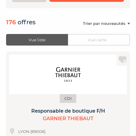
CONTACTER FRENCH TEX
ACTUALITÉS
FOIRE AUX QUESTIONS
176
offres
Vue liste
Vue carte
CDI
Responsable de boutique F/H
GARNIER THIEBAUT
LYON (69006)