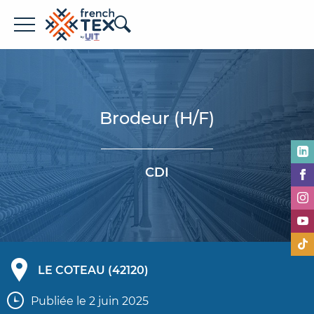
Offres d'emploi
Entreprises
Brodeur (H/F)
Métiers
Formations
CDI
À propos de French TEX
LE COTEAU (42120)
Espace recruteur
Publiée le 2 juin 2025