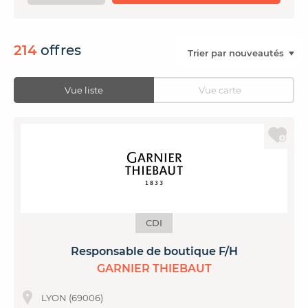
CONTACTER FRENCH TEX
ACTUALITÉS
FOIRE AUX QUESTIONS
214
offres
Vue liste
Vue carte
CDI
Responsable de boutique F/H
GARNIER THIEBAUT
LYON (69006)