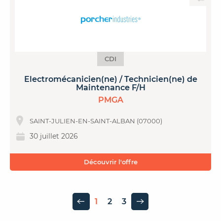
CDI
Electromécanicien(ne) / Technicien(ne) de
Maintenance F/H
PMGA
SAINT-JULIEN-EN-SAINT-ALBAN (07000)
30 juillet 2026
Découvrir l'offre
1
2
3
Page précédente
Page suivante