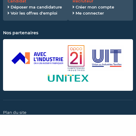
Candidat
Recruteur
Déposer ma candidature
Créer mon compte
Voir les offres d'emploi
Me connecter
Nos partenaires
Plan du site
CGU et politique de confidentialité
Mentions légales
Paramètres des cookies