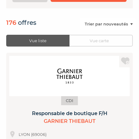
CONTACTER FRENCH TEX
ACTUALITÉS
FOIRE AUX QUESTIONS
176
offres
Vue liste
Vue carte
CDI
Responsable de boutique F/H
GARNIER THIEBAUT
LYON (69006)