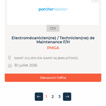
CDI
Electromécanicien(ne) / Technicien(ne) de
Maintenance F/H
PMGA
SAINT-JULIEN-EN-SAINT-ALBAN (07000)
30 juillet 2026
Découvrir l'offre
1
2
3
Page précédente
Page suivante