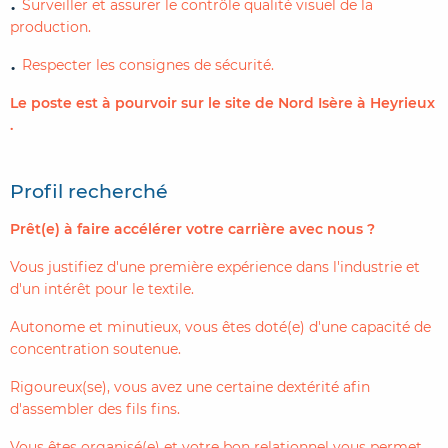
Surveiller et assurer le contrôle qualité visuel de la
production.
Respecter les consignes de sécurité.
Le poste est à pourvoir sur le site de Nord Isère à Heyrieux
.
Profil recherché
Prêt(e) à faire accélérer votre carrière avec nous ?
Vous justifiez d'une première expérience dans l'industrie et
d'un intérêt pour le textile.
Autonome et minutieux, vous êtes doté(e) d'une capacité de
concentration soutenue.
Rigoureux(se), vous avez une certaine dextérité afin
d'assembler des fils fins.
Vous êtes organisé(e) et votre bon relationnel vous permet