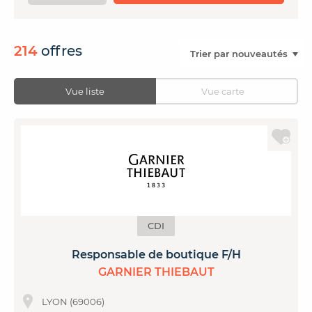
CONTACTER FRENCH TEX
ACTUALITÉS
FOIRE AUX QUESTIONS
214
offres
Vue liste
Vue carte
CDI
Responsable de boutique F/H
GARNIER THIEBAUT
LYON (69006)