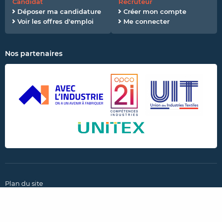
Candidat
Recruteur
Déposer ma candidature
Créer mon compte
Voir les offres d'emploi
Me connecter
Nos partenaires
Plan du site
CGU et politique de confidentialité
Mentions légales
Paramètres des cookies