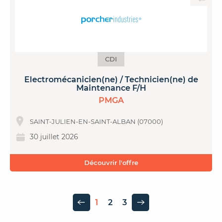
CDI
Electromécanicien(ne) / Technicien(ne) de
Maintenance F/H
PMGA
SAINT-JULIEN-EN-SAINT-ALBAN (07000)
30 juillet 2026
Découvrir l'offre
1
2
3
Page précédente
Page suivante