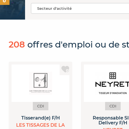
208
offres
d'emploi ou de s
CDI
CDI
Tisserand(e) F/H
Responsable SI
Delivery F/H
LES TISSAGES DE LA