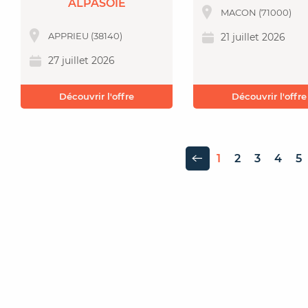
ALPASOIE
MACON (71000)
APPRIEU (38140)
21 juillet 2026
27 juillet 2026
Découvrir l'offre
Découvrir l'offre
1
2
3
4
5
Page précédente