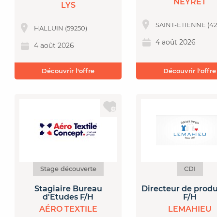
NEYRET
LYS
SAINT-ETIENNE (4
HALLUIN (59250)
4 août 2026
4 août 2026
Découvrir l'offre
Découvrir l'offre
Stage découverte
CDI
Stagiaire Bureau
Directeur de prod
d'Etudes F/H
F/H
AÉRO TEXTILE
LEMAHIEU