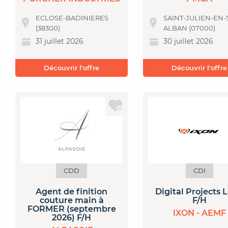
ECLOSE-BADINIERES
SAINT-JULIEN-EN-
(38300)
ALBAN (07000)
31 juillet 2026
30 juillet 2026
Découvrir l'offre
Découvrir l'offre
CDD
CDI
Agent de finition
Digital Projects 
couture main à
F/H
FORMER (septembre
IXON - AEMF
2026) F/H