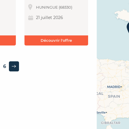
HUNINGUE (68330)
21 juillet 2026
Découvrir l'offre
6
Page suivante