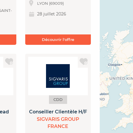
LYON (69009)
SAINT-
28 juillet 2026
Découvrir l'offre
CDD
Lead
Conseiller Clientèle H/F
SIGVARIS GROUP
FRANCE