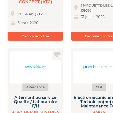
CONCEPT (ATC)
MARQUETTE-LEZ-L
(59520)
BRIGNAIS (69530)
31 juillet 2026
3 août 2026
Découvrir l'offre
Découvrir l'offre
Alternance
CDI
Alternant au service
Electromécanicien
Qualité / Laboratoire
Technicien(ne)
F/H
Maintenance F
PORCHER INDUSTRIES
PMGA