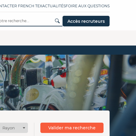
NTACTER FRENCH TEX
ACTUALITÉS
FOIRE AUX QUESTIONS
Accès recruteurs
Valider ma recherche
Rayon