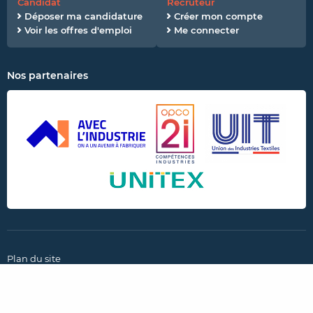
Candidat
Recruteur
Déposer ma candidature
Créer mon compte
Voir les offres d'emploi
Me connecter
Nos partenaires
Plan du site
CGU et politique de confidentialité
Mentions légales
Paramètres des cookies