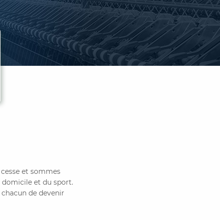
ns cesse et sommes
 domicile et du sport.
 chacun de devenir