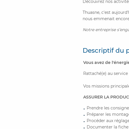
Découvrez nos activité
Thuasne, c'est aujourd'
nous emmenait encore 
Notre entreprise s’enga
Descriptif du 
Vous avez de l'énergie
Rattaché(e) au service
Vos missions principale
ASSURER LA PRODUCT
Prendre les consigne
Préparer les montage
Procéder aux réglag
Documenter la fiche 