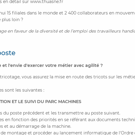
s en détail sur www.thuasne.fr
hui 15 filiales dans le monde et 2 400 collaborateurs en mouvemen
plus loin ?
ge en faveur de la diversité et de l’emploi des travailleurs handi
poste
 et l'envie d'exercer votre métier avec agilité ?
 tricotage, vous assurez la mise en route des tricots sur les mét
s sont les suivantes :
ION ET LE SUIVI DU PARC MACHINES
s du poste précédent et les transmettre au poste suivant.
s en fonction des priorités en se référant aux documents techn
es et au démarrage de la machine.
de montage et procéder au lancement informatique de l'Ordre d