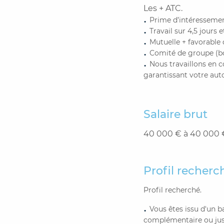
Les + ATC.
Prime d’intéressement
Travail sur 4,5 jours e
Mutuelle + favorable
Comité de groupe (bo
Nous travaillons en c
garantissant votre au
Salaire brut
40 000 € à 40 000 
Profil recherc
Profil recherché.
Vous êtes issu d'un b
complémentaire ou just