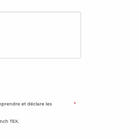
mprendre et déclare les
*
nch TEX.