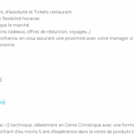
, d’assiduité et Tickets restaurant
t flexibilité horaires
 que le marché
ns cadeaux, offres de réduction, voyages…)
onfiance, en vous assurant une proximité avec votre manager si 
tonomie
€
hé
ac
+2 technique, idéalement en Génie Climatique avec une for
ifiant d’au moins 5 ans d’expérience dans la vente de produits 