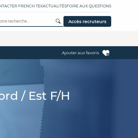
NTACTER FRENCH TEX
ACTUALITÉS
FOIRE AUX QUESTIONS
Accès recruteurs
Ajouter aux favoris
rd / Est F/H