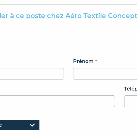
ler à ce poste chez Aéro Textile Concept
Prénom
*
Télé
e