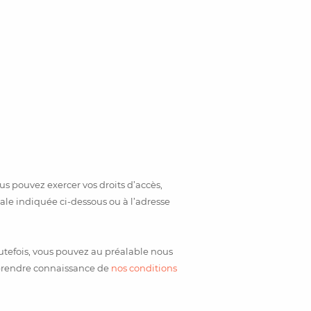
s pouvez exercer vos droits d’accès,
tale indiquée ci-dessous ou à l’adresse
utefois, vous pouvez au préalable nous
 prendre connaissance de
nos conditions