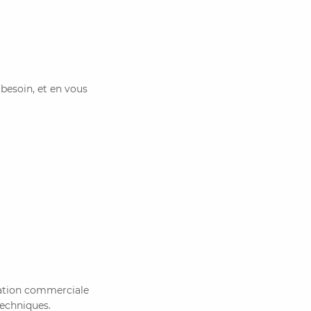
besoin, et en vous
mation commerciale
techniques.