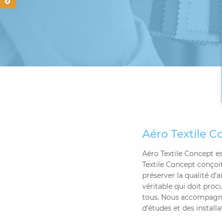
Aéro Textile C
Aéro Textile Concept es
Textile Concept conçoit
préserver la qualité d’
véritable qui doit proc
tous. Nous accompagno
d’études et des installa