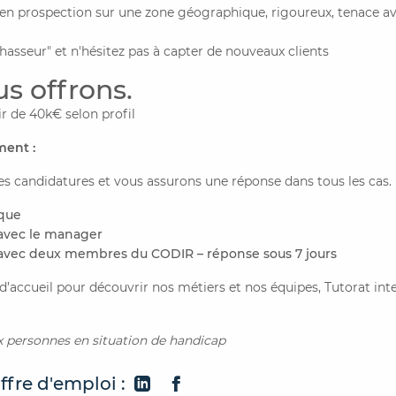
n prospection sur une zone géographique, rigoureux, tenace a
chasseur" et n'hésitez pas à capter de nouveaux clients
s offrons.
tir de 40k€ selon profil
ment :
es candidatures et vous assurons une réponse dans tous les cas.
ique
avec le manager
avec deux membres du CODIR – réponse sous 7 jours
d’accueil pour découvrir nos métiers et nos équipes, Tutorat inte
x personnes en situation de handicap
ffre d'emploi :