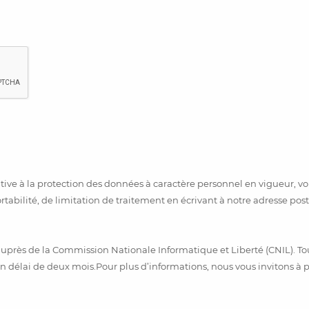
ve à la protection des données à caractère personnel en vigueur, vou
ortabilité, de limitation de traitement en écrivant à notre adresse pos
uprès de la Commission Nationale Informatique et Liberté (CNIL). To
n délai de deux mois.Pour plus d’informations, nous vous invitons à