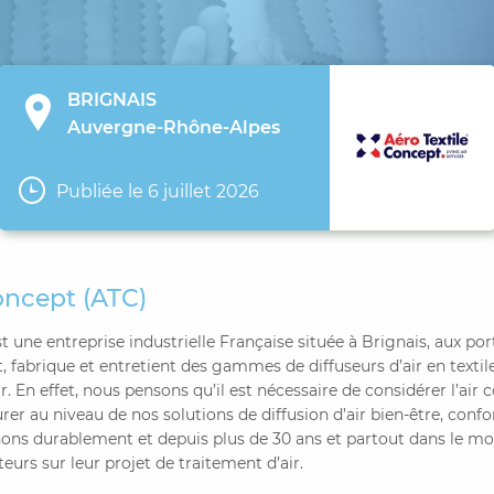
BRIGNAIS
Auvergne-Rhône-Alpes
Publiée le 6 juillet 2026
oncept (ATC)
t une entreprise industrielle Française située à Brignais, aux po
, fabrique et entretient des gammes de diffuseurs d’air en texti
air. En effet, nous pensons qu’il est nécessaire de considérer l’a
urer au niveau de nos solutions de diffusion d’air bien-être, confo
ns durablement et depuis plus de 30 ans et partout dans le m
teurs sur leur projet de traitement d’air.