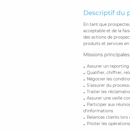
Descriptif du 
En tant que prospecteu
acceptable et de la fa
des actions de prospec
produits et services en
Missions principales
Assurer un reporting
Qualifier, chiffrer, re
Négocier les condition
S’assurer du process
Traiter les ré
clamatio
Assurer une veille con
Participer aux réuni
d’informations
Relances clients lors
Piloter les opération