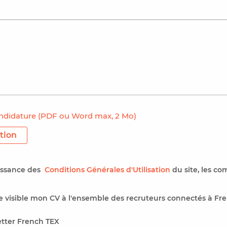
ndidature (PDF ou Word max, 2 Mo)
tion
aissance des
Conditions Générales d'Utilisation
du site, les co
 visible mon CV à l'ensemble des recruteurs connectés à Fre
etter French TEX