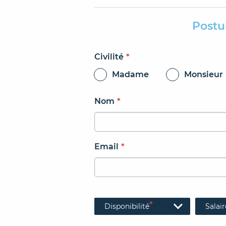
Postu
Civilité
*
Madame
Monsieur
Nom
*
Email
*
*
Disponibilité
Salair