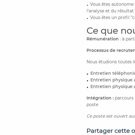
Vous êtes autonome e
l'analyse et du résultat
Vous êtes un profil "
Ce que nou
Rémunération
: à par
Processus de recrute
Nous étudions toutes l
Entretien téléphon
Entretien physique 
Entretien physique 
Intégration :
parcours 
poste
Ce poste est ouvert au
Partager cette o