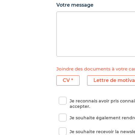
Votre message
Joindre des documents à votre ca
CV *
Lettre de motiva
Je reconnais avoir pris conn
accepter.
Je souhaite également rendre
Je souhaite recevoir la newsl