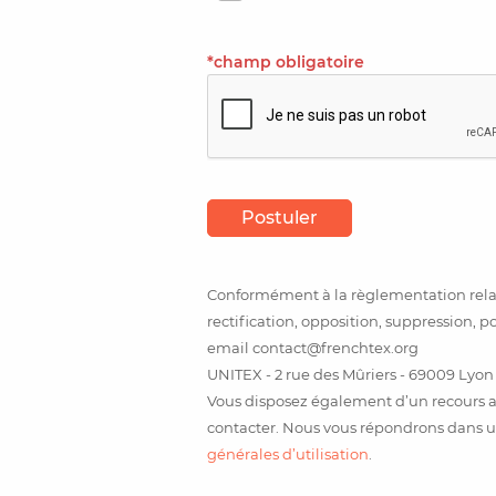
*champ obligatoire
Postuler
Conformément à la règlementation relati
rectification, opposition, suppression, p
email contact@frenchtex.org
UNITEX - 2 rue des Mûriers - 69009 Lyon
Vous disposez également d’un recours a
contacter. Nous vous répondrons dans u
générales d’utilisation
.