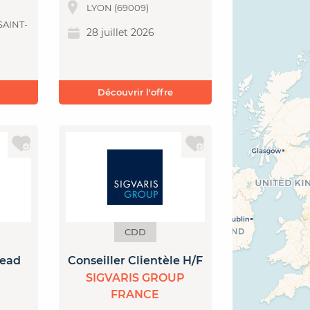
LYON (69009)
SAINT-
28 juillet 2026
Découvrir l'offre
CDD
Lead
Conseiller Clientèle H/F
SIGVARIS GROUP
FRANCE