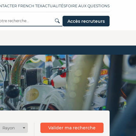
NTACTER FRENCH TEX
ACTUALITÉS
FOIRE AUX QUESTIONS
Accès recruteurs
Valider ma recherche
Rayon