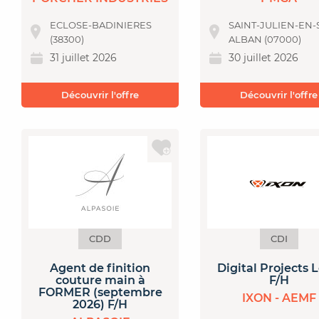
ECLOSE-BADINIERES
SAINT-JULIEN-EN-
(38300)
ALBAN (07000)
31 juillet 2026
30 juillet 2026
Découvrir l'offre
Découvrir l'offre
CDD
CDI
Agent de finition
Digital Projects 
couture main à
F/H
FORMER (septembre
IXON - AEMF
2026) F/H