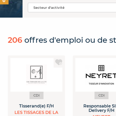
206
offres
d'emploi ou de s
CDI
CDI
Tisserand(e) F/H
Responsable SI
Delivery F/H
LES TISSAGES DE LA