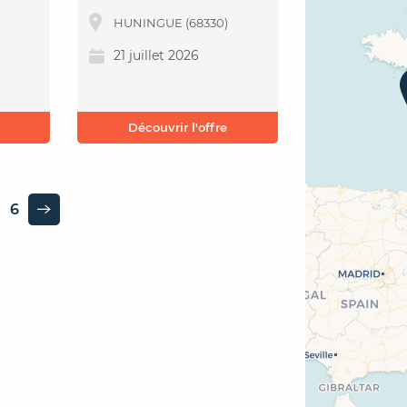
HUNINGUE (68330)
21 juillet 2026
Découvrir l'offre
6
Page suivante