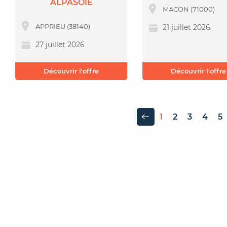
ALPASOIE
MACON (71000)
APPRIEU (38140)
21 juillet 2026
27 juillet 2026
Découvrir l'offre
Découvrir l'offre
1
2
3
4
5
Page précédente