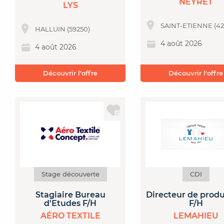
NEYRET
LYS
SAINT-ETIENNE (4
HALLUIN (59250)
4 août 2026
4 août 2026
Découvrir l'offre
Découvrir l'offre
Stage découverte
CDI
Stagiaire Bureau
Directeur de prod
d'Etudes F/H
F/H
AÉRO TEXTILE
LEMAHIEU