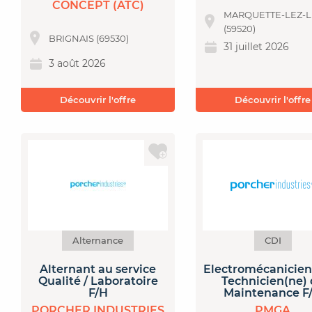
CONCEPT (ATC)
MARQUETTE-LEZ-L
(59520)
BRIGNAIS (69530)
31 juillet 2026
3 août 2026
Découvrir l'offre
Découvrir l'offre
Alternance
CDI
Alternant au service
Electromécanicien
Qualité / Laboratoire
Technicien(ne)
F/H
Maintenance F
PORCHER INDUSTRIES
PMGA