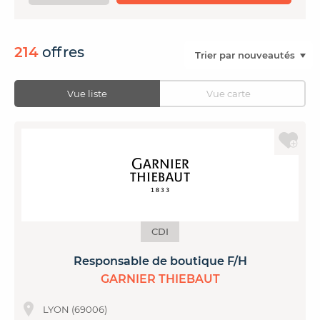
CONTACTER FRENCH TEX
ACTUALITÉS
FOIRE AUX QUESTIONS
214
offres
Vue liste
Vue carte
CDI
Responsable de boutique F/H
GARNIER THIEBAUT
LYON (69006)