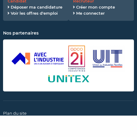
Candidat
Recruteur
Déposer ma candidature
Créer mon compte
Voir les offres d'emploi
Me connecter
Nos partenaires
Plan du site
CGU et politique de confidentialité
Mentions légales
Paramètres des cookies