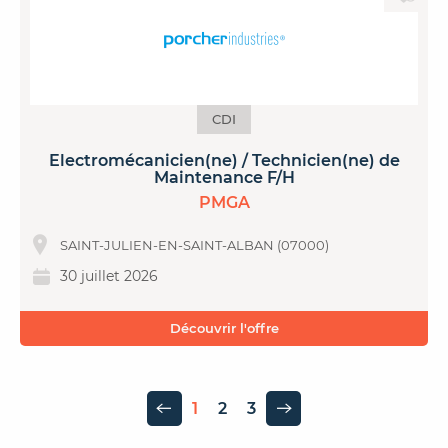
CDI
Electromécanicien(ne) / Technicien(ne) de
Maintenance F/H
PMGA
SAINT-JULIEN-EN-SAINT-ALBAN (07000)
30 juillet 2026
Découvrir l'offre
1
2
3
Page précédente
Page suivante