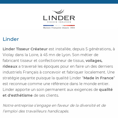
CONTACTER FRENCH TEX
ACTUALITÉS
FOIRE AUX QUESTIONS
Linder
Linder Tisseur Créateur
est installée, depuis 5 générations, à
Violay dans la Loire, à 45 mn de Lyon. Son métier de
fabricant tisseur et confectionneur de tissus,
voilages,
rideaux
a traversé les époques pour en faire un des derniers
industriels Français à concevoir et fabriquer localement. Une
stratégie payante puisque la qualité Linder "
Made in France
"
est reconnue comme une référence dans le monde entier.
Linder apporte un soin permanent aux exigences de
qualité
et d'esthétisme
de ses clients.
Notre entreprise s’engage en faveur de la diversité et de
l’emploi des travailleurs handicapés.