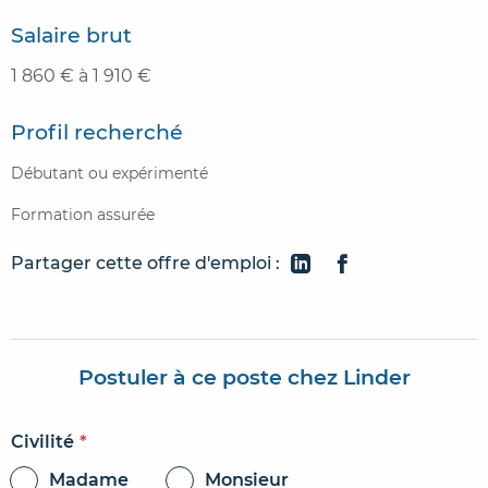
Salaire brut
1 860 € à 1 910 €
Profil recherché
Débutant ou expérimenté
Formation assurée
Partager cette offre d'emploi :
Postuler à ce poste chez Linder
Civilité
*
Madame
Monsieur