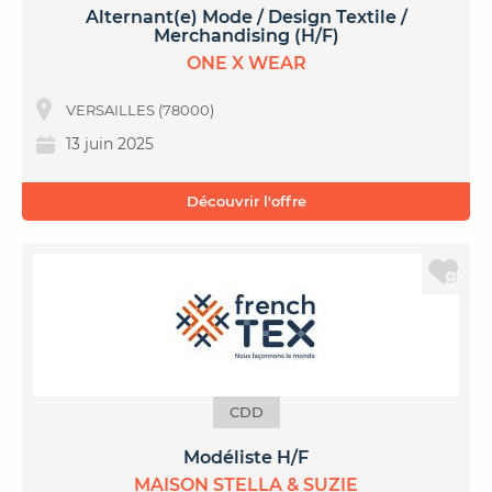
Alternant(e) Mode / Design Textile /
Merchandising (H/F)
ONE X WEAR
VERSAILLES (78000)
13 juin 2025
Découvrir l'offre
CDD
Modéliste H/F
MAISON STELLA & SUZIE