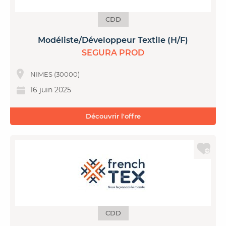
CDD
Modéliste/Développeur Textile (H/F)
SEGURA PROD
NIMES (30000)
16 juin 2025
Découvrir l'offre
CDD