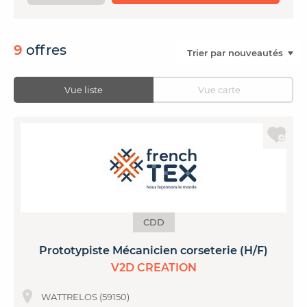
CONTACTER FRENCH TEX
ACTUALITÉS
FOIRE AUX QUESTIONS
9
offres
Vue liste
Vue carte
CDD
Prototypiste Mécanicien corseterie (H/F)
V2D CREATION
WATTRELOS (59150)