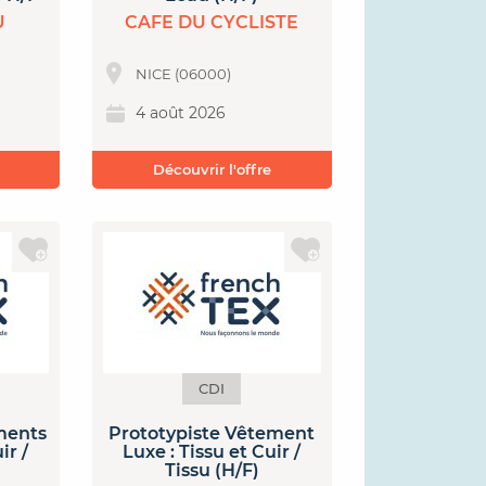
U
CAFE DU CYCLISTE
NICE (06000)
4 août 2026
Découvrir l'offre
CDI
ments
Prototypiste Vêtement
ir /
Luxe : Tissu et Cuir /
Tissu (H/F)