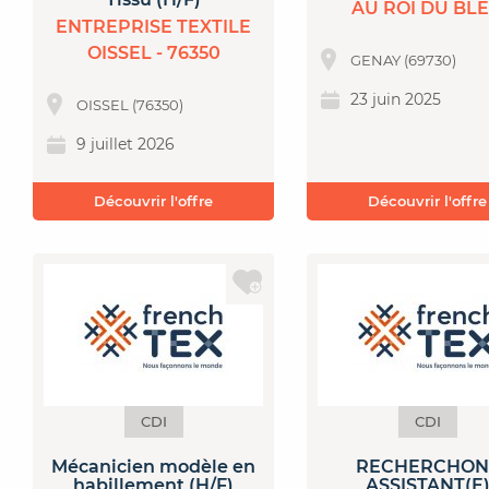
AU ROI DU BL
ENTREPRISE TEXTILE
OISSEL - 76350
GENAY (69730)
23 juin 2025
OISSEL (76350)
9 juillet 2026
Découvrir l'offre
Découvrir l'offre
CDI
CDI
Mécanicien modèle en
RECHERCHON
habillement (H/F)
ASSISTANT(E