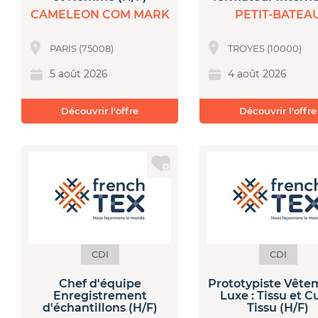
CAMELEON COM MARK
PETIT-BATEA
PARIS (75008)
TROYES (10000)
5 août 2026
4 août 2026
Découvrir l'offre
Découvrir l'offre
CDI
CDI
Chef d'équipe
Prototypiste Vête
Enregistrement
Luxe : Tissu et Cu
d'échantillons (H/F)
Tissu (H/F)