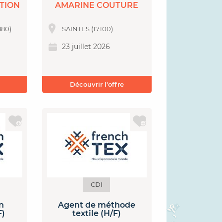
TION
AMARINE COUTURE
80)
SAINTES (17100)
23 juillet 2026
Découvrir l'offre
CDI
n
Agent de méthode
F)
textile (H/F)