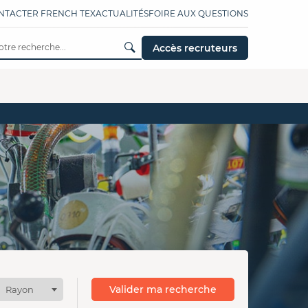
NTACTER FRENCH TEX
ACTUALITÉS
FOIRE AUX QUESTIONS
Accès recruteurs
Valider ma recherche
Rayon