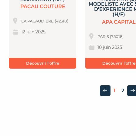
MODELISTE AVEC 
PACAU COUTURE
D'EXPERIENCE 
(H/F)
LA PACAUDIERE (42310)
APA CAPITAL
12 juin 2025
PARIS (75018)
10 juin 2025
Découvrir l'offre
Découvrir l'offre
1
2
Page précédente
P