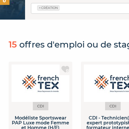
×
CRÉATION
15
offres
d'emploi ou de sta
CDI
CDI
Modéliste Sportswear
CDI - Technicien
PAP Luxe mode Femme
expert prototypis
et Homme (H/F)
formateur intern