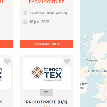
EU
PACAU COUTURE
LA PACAUDIERE (42310)
16 juin 2025
Découvrir l'offre
CDI
S
PROTOTYPISTE (H/F)
)