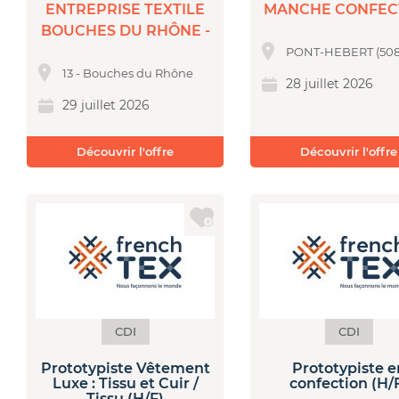
ENTREPRISE TEXTILE
MANCHE CONFEC
BOUCHES DU RHÔNE -
PONT-HEBERT (508
13 - Bouches du Rhône
28 juillet 2026
29 juillet 2026
Découvrir l'offre
Découvrir l'offre
CDI
CDI
Prototypiste Vêtement
Prototypiste e
Luxe : Tissu et Cuir /
confection (H/
Tissu (H/F)