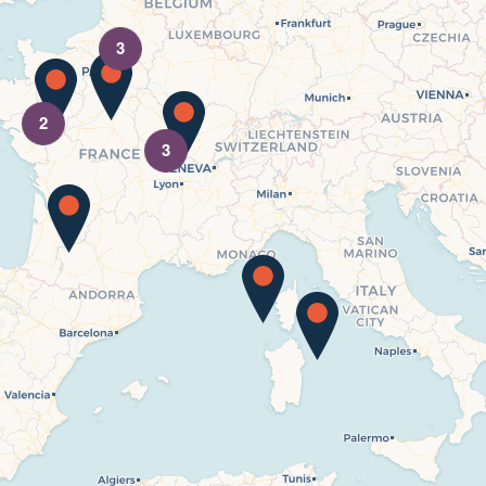
3
2
3