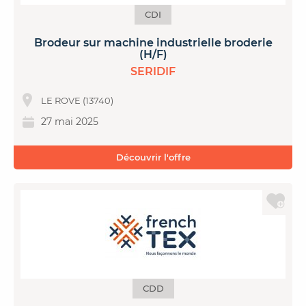
CDI
Brodeur sur machine industrielle broderie
(H/F)
SERIDIF
LE ROVE (13740)
27 mai 2025
Découvrir l'offre
CDD