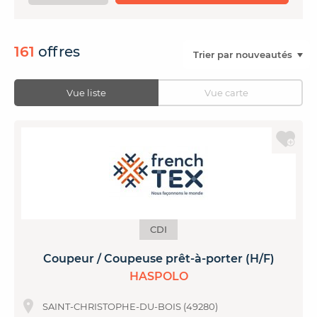
CONTACTER FRENCH TEX
ACTUALITÉS
FOIRE AUX QUESTIONS
161
offres
Vue liste
Vue carte
CDI
Coupeur / Coupeuse prêt-à-porter (H/F)
HASPOLO
SAINT-CHRISTOPHE-DU-BOIS (49280)