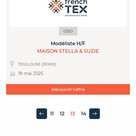
CDD
Modéliste H/F
MAISON STELLA & SUZIE
TOULOUSE (31000)
19 mai 2025
Découvrir l'offre
11
12
13
14
Page précédente
Page suivante