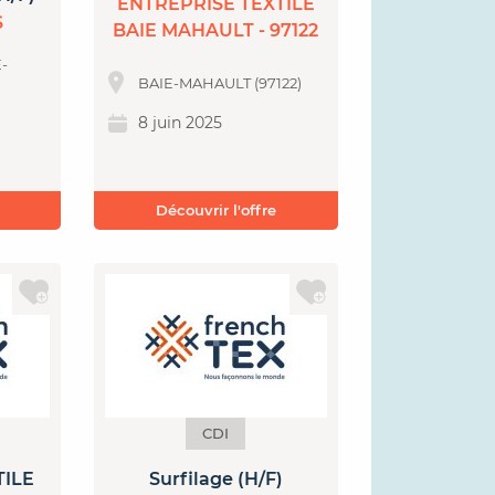
ENTREPRISE TEXTILE
S
BAIE MAHAULT - 97122
-
BAIE-MAHAULT (97122)
8 juin 2025
Découvrir l'offre
CDI
TILE
Surfilage (H/F)