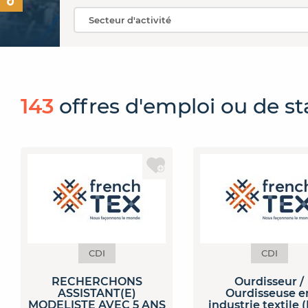
143
offres
d'emploi ou de s
CDI
CDI
RECHERCHONS
Ourdisseur /
ASSISTANT(E)
Ourdisseuse e
MODELISTE AVEC 5 ANS
industrie textile 