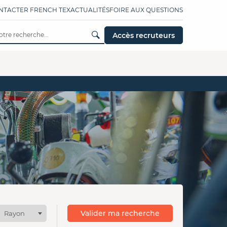
NTACTER FRENCH TEX
ACTUALITÉS
FOIRE AUX QUESTIONS
Accès recruteurs
Valider ma recherche
Rayon