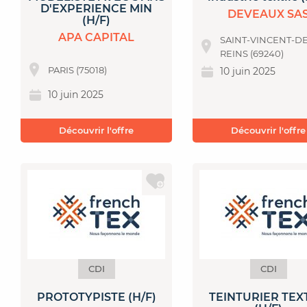
D'EXPERIENCE MIN
DEVEAUX SA
(H/F)
APA CAPITAL
SAINT-VINCENT-DE
REINS (69240)
PARIS (75018)
10 juin 2025
10 juin 2025
Découvrir l'offre
Découvrir l'offre
CDI
CDI
PROTOTYPISTE (H/F)
TEINTURIER TEX