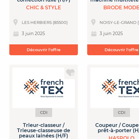
CHIC & STYLE
BRODE MOD
LES HERBIERS (85500)
NOISY-LE-GRAND (
3 juin 2025
3 juin 2025
Découvrir l'offre
Découvrir l'offre
CDI
CDI
Trieur-classeur /
Coupeur / Coup
Trieuse-classeuse de
prêt-à-porter (H
peaux lainées (H/F)
HASPOLO