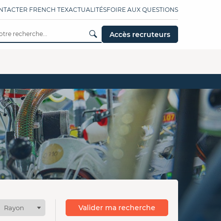
NTACTER FRENCH TEX
ACTUALITÉS
FOIRE AUX QUESTIONS
Accès recruteurs
Valider ma recherche
Rayon