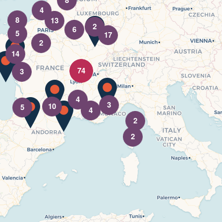
8
4
8
13
2
6
5
17
2
14
74
3
4
3
10
5
4
2
2