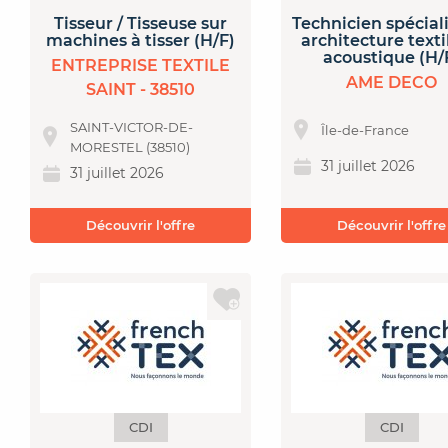
Tisseur / Tisseuse sur
Technicien spécial
machines à tisser (H/F)
architecture texti
acoustique (H/
ENTREPRISE TEXTILE
AME DECO
SAINT - 38510
SAINT-VICTOR-DE-
Île-de-France
MORESTEL (38510)
31 juillet 2026
31 juillet 2026
Découvrir l'offre
Découvrir l'offre
CDI
CDI