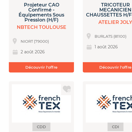
Projeteur CAO
TRICOTEUR
Confirmé -
MECANICIEN
Équipements Sous
CHAUSSETTES H/F 
Pression (H/F)
ATELIER JOL
NBTECH TOULOUSE
BURLATS (81100)
NIORT (79000)
1 août 2026
2 août 2026
Découvrir l'offre
Découvrir l'offre
CDD
CDI