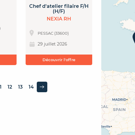
Chef d'atelier filaire F/H
(H/F)
NEXIA RH
)
PESSAC (33600)
29 juillet 2026
Découvrir l'offre
1
12
13
14
Page suivante