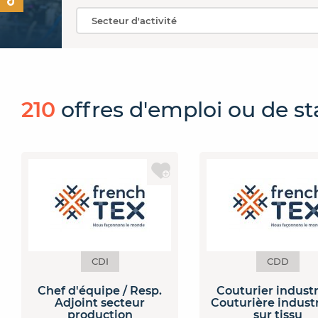
210
offres
d'emploi ou de s
CDI
CDD
Chef d'équipe / Resp.
Couturier industri
Adjoint secteur
Couturière industr
production
sur tissu