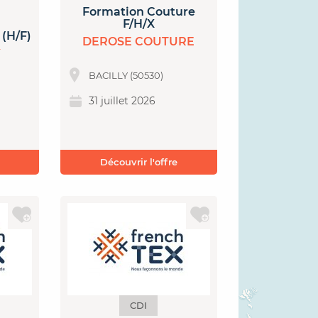
Formation Couture
F/H/X
(H/F)
DEROSE COUTURE
Y
BACILLY (50530)
31 juillet 2026
Découvrir l'offre
CDI