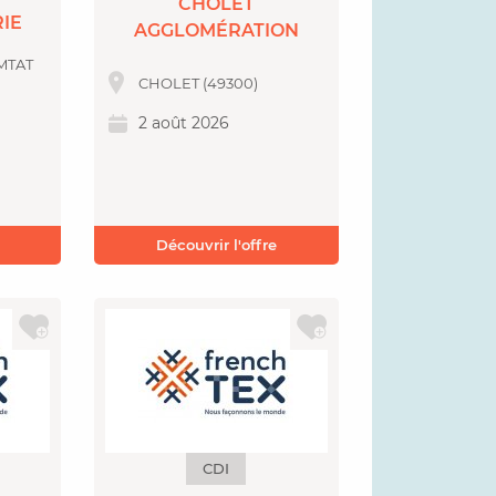
CHOLET
RIE
AGGLOMÉRATION
MTAT
CHOLET (49300)
2 août 2026
Découvrir l'offre
CDI