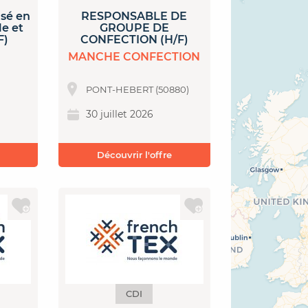
isé en
RESPONSABLE DE
le et
GROUPE DE
F)
CONFECTION (H/F)
MANCHE CONFECTION
PONT-HEBERT (50880)
30 juillet 2026
Découvrir l'offre
CDI