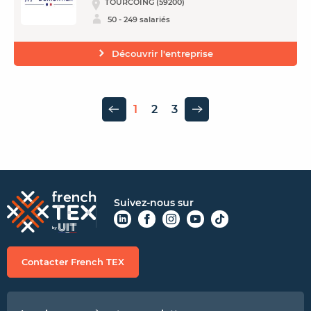
TOURCOING (59200)
50 - 249 salariés
Découvrir l'entreprise
1
2
3
Page précédente
Page suivante
Suivez-nous sur
Contacter French TEX