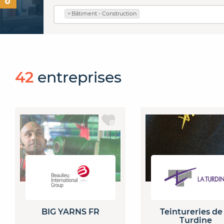
×
Bâtiment - Construction
42
entreprises
BIG YARNS FR
Teintureries de 
Turdine