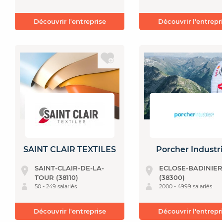
Découvrir l'entreprise
Découvrir l'entrepr
SAINT CLAIR TEXTILES
Porcher Industr
SAINT-CLAIR-DE-LA-
ECLOSE-BADINIE
TOUR (38110)
(38300)
50 - 249 salariés
2000 - 4999 salariés
Découvrir l'entreprise
Découvrir l'entrepr