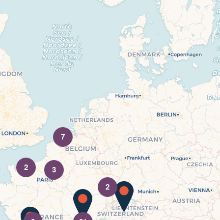
7
2
3
2