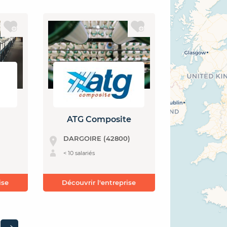
ATG Composite
DARGOIRE (42800)
< 10 salariés
ise
Découvrir l'entreprise