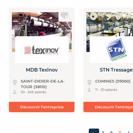
MDB Texinov
STN Tressage
SAINT-DIDIER-DE-LA-
COMINES (59560)
TOUR (38110)
11 - 20 salariés
50 - 249 salariés
Découvrir l'entreprise
Découvrir l'entrepr