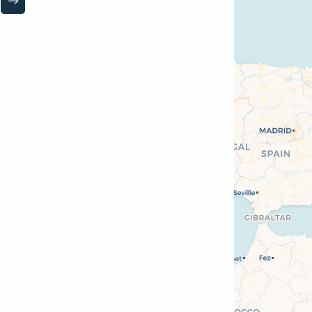
Page suivante