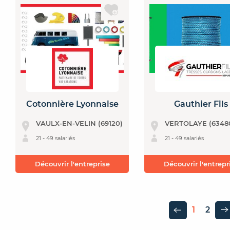
Cotonnière Lyonnaise
Gauthier Fils
VAULX-EN-VELIN (69120)
VERTOLAYE (6348
21 - 49 salariés
21 - 49 salariés
Découvrir l'entreprise
Découvrir l'entrepr
1
2
Page précédente
P