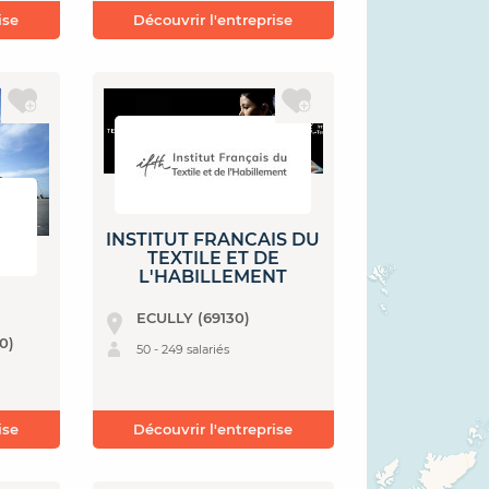
ise
Découvrir l'entreprise
INSTITUT FRANCAIS DU
TEXTILE ET DE
L'HABILLEMENT
ECULLY (69130)
0)
50 - 249 salariés
ise
Découvrir l'entreprise