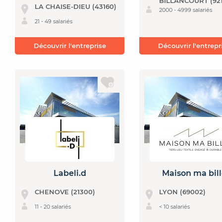
BILLANCOURT (92
LA CHAISE-DIEU (43160)
2000 - 4999 salariés
21 - 49 salariés
Découvrir l'entreprise
Découvrir l'entrepr
Labeli.d
Maison ma bil
CHENOVE (21300)
LYON (69002)
11 - 20 salariés
< 10 salariés