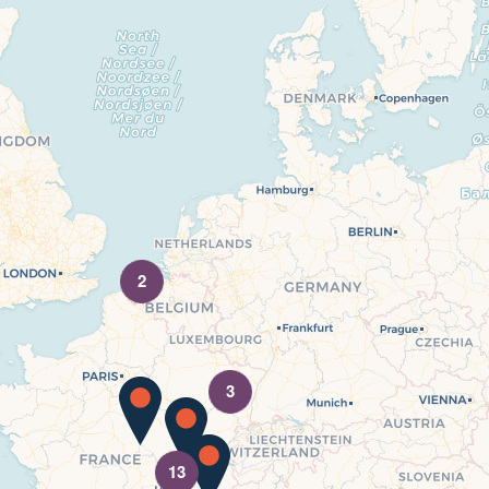
2
3
13