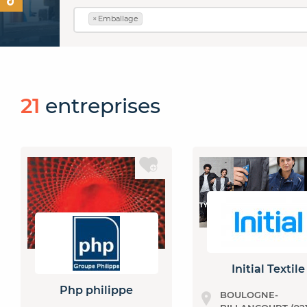
×
Emballage
21
entreprises
Initial Textile
Php philippe
BOULOGNE-