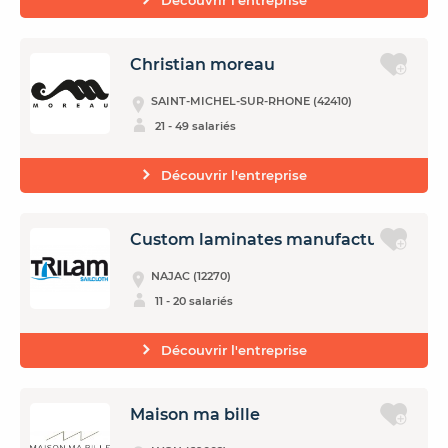
Découvrir l'entreprise
Christian moreau
SAINT-MICHEL-SUR-RHONE (42410)
21 - 49 salariés
Découvrir l'entreprise
Custom laminates manufacturing
NAJAC (12270)
11 - 20 salariés
Découvrir l'entreprise
Maison ma bille