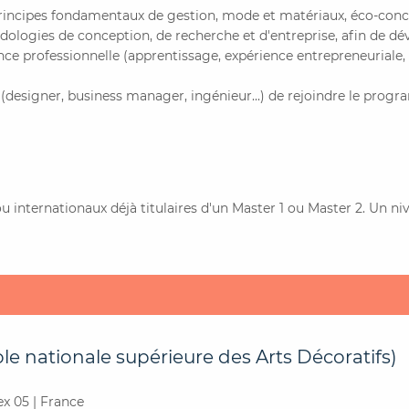
incipes fondamentaux de gestion, mode et matériaux, éco-conce
logies de conception, de recherche et d'entreprise, afin de dév
ence professionnelle (apprentissage, expérience entrepreneuriale,
(designer, business manager, ingénieur...) de rejoindre le progr
ou internationaux déjà titulaires d'un Master 1 ou Master 2. Un 
e nationale supérieure des Arts Décoratifs)
x 05 | France