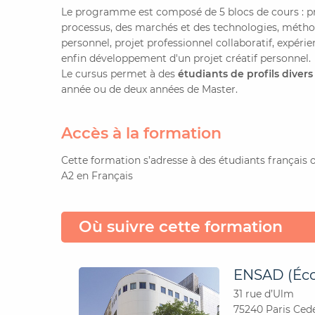
Le programme est composé de 5 blocs de cours : pr
processus, des marchés et des technologies, méthodo
personnel, projet professionnel collaboratif, expéri
enfin développement d'un projet créatif personnel.
Le cursus permet à des
étudiants de profils divers
année ou de deux années de Master.
Accès à la formation
Cette formation s’adresse à des étudiants français 
A2 en Français
Où suivre cette formation
ENSAD (Écol
31 rue d’Ulm
75240 Paris Cede