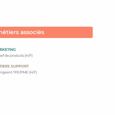
étiers associés
RKETING
ef de produits (H/F)
TIERS SUPPORT
rigeant TPE/PME (H/F)