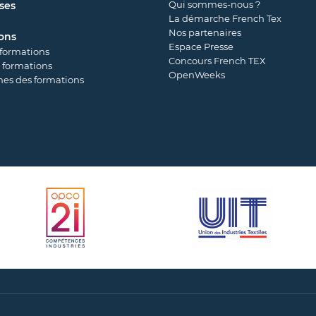
Qui sommes-nous ?
ses
La démarche French Tex
Nos partenaires
ons
Espace Presse
 formations
Concours French TEX
 formations
OpenWeeks
es des formations