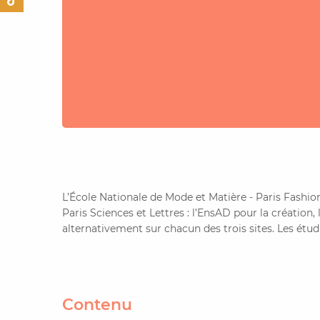
L’École Nationale de Mode et Matière - Paris Fashi
Paris Sciences et Lettres : l’EnsAD pour la création,
alternativement sur chacun des trois sites. Les étudi
Contenu