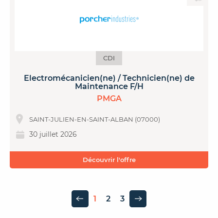
CDI
Electromécanicien(ne) / Technicien(ne) de
Maintenance F/H
PMGA
SAINT-JULIEN-EN-SAINT-ALBAN (07000)
30 juillet 2026
Découvrir l'offre
1
2
3
Page précédente
Page suivante