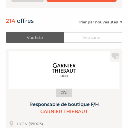
CONTACTER FRENCH TEX
ACTUALITÉS
FOIRE AUX QUESTIONS
214
offres
Vue liste
Vue carte
CDI
Responsable de boutique F/H
GARNIER THIEBAUT
LYON (69006)