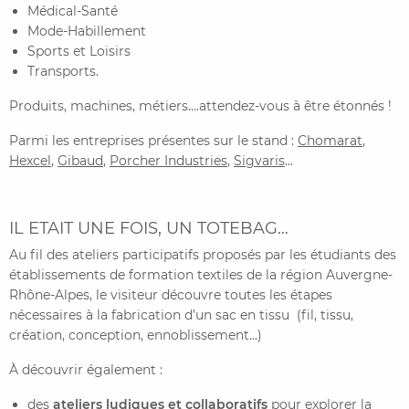
Médical-Santé
Mode-Habillement
Sports et Loisirs
Transports.
Produits, machines, métiers….attendez-vous à être étonnés !
Parmi les entreprises présentes sur le stand :
Chomarat
,
Hexcel
,
Gibaud
,
Porcher Industries
,
Sigvaris
...
IL ETAIT UNE FOIS, UN TOTEBAG…
Au fil des ateliers participatifs proposés par les étudiants des
établissements de formation textiles de la région Auvergne-
Rhône-Alpes, le visiteur découvre toutes les étapes
nécessaires à la fabrication d’un sac en tissu (fil, tissu,
création, conception, ennoblissement...)
À découvrir également :
des
ateliers ludiques et collaboratifs
pour explorer la