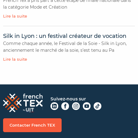
French Tex a pris part à cette étape de finale nationale dans
la catégorie Mode et Création
Lire la suite
Silk in Lyon : un festival créateur de vocation
Comme chaque année, le Festival de la Soie - Silk in Lyon,
anciennement le marché de la soie, s’est tenu au Pa
Lire la suite
Suivez-nous sur
Contacter French TEX