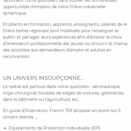
façonnent notre quotidien, sans oublier les nombreuses
opportunités d’emplois de cette filière industrielle
dynamique.
Etudiants en formation, apprentis, enseignants, salariés de la
filière textile régionale sont mobilisés pour renseigner le
public et partager leurs expériences afin d’éclairer le choix
d’orientation professionnelle des jeunes ou d’ouvrir le champ
des possibles aux demandeurs d’emploi et adultes en
reconversion.
UN UNIVERS INSOUPÇONNE…
Le textile est partout dans notre quotidien : aéronautique,
linge chirurgical, housses de sièges de voitures, géotextiles
dans le bâtiment ou l’agriculture, etc.
En guise d’illustration, French TEX propose un zoom sur 5
univers textiles …
Équipements de Protection Individuelle (EPI)