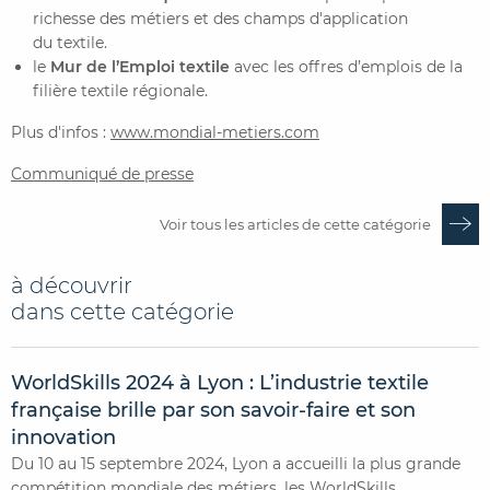
richesse des métiers et des champs d'application
du textile.
le
Mur de l’Emploi textile
avec les offres d’emplois de la
filière textile régionale.
Plus d'infos :
www.mondial-metiers.com
Communiqué de presse
Voir tous les articles de cette catégorie
à découvrir
dans cette catégorie
WorldSkills 2024 à Lyon : L’industrie textile
française brille par son savoir-faire et son
innovation
Du 10 au 15 septembre 2024, Lyon a accueilli la plus grande
compétition mondiale des métiers, les WorldSkills