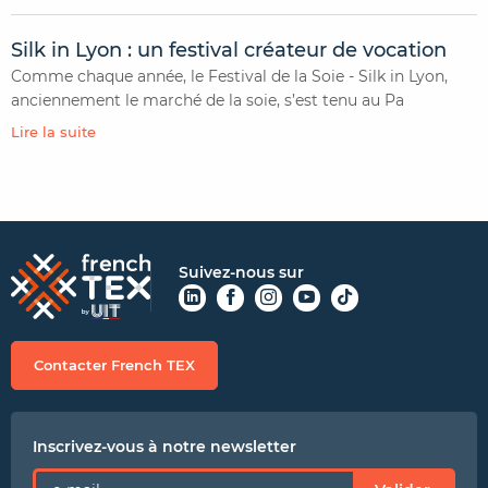
Silk in Lyon : un festival créateur de vocation
Comme chaque année, le Festival de la Soie - Silk in Lyon,
anciennement le marché de la soie, s’est tenu au Pa
Lire la suite
Suivez-nous sur
Contacter French TEX
Inscrivez-vous à notre newsletter