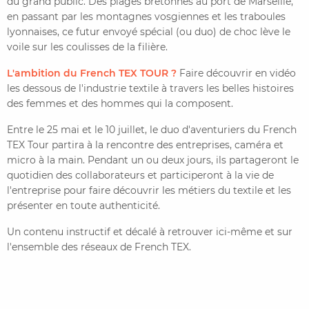
du grand public. Des plages bretonnes au port de Marseille,
en passant par les montagnes vosgiennes et les traboules
lyonnaises, ce futur envoyé spécial (ou duo) de choc lève le
voile sur les coulisses de la filière.
L'ambition du French TEX TOUR ?
Faire découvrir en vidéo
les dessous de l'industrie textile à travers les belles histoires
des femmes et des hommes qui la composent.
Entre le 25 mai et le 10 juillet, le duo d'aventuriers du French
TEX Tour partira à la rencontre des entreprises, caméra et
micro à la main. Pendant un ou deux jours, ils partageront le
quotidien des collaborateurs et participeront à la vie de
l'entreprise pour faire découvrir les métiers du textile et les
présenter en toute authenticité.
Un contenu instructif et décalé à retrouver ici-même et sur
l'ensemble des réseaux de French TEX.