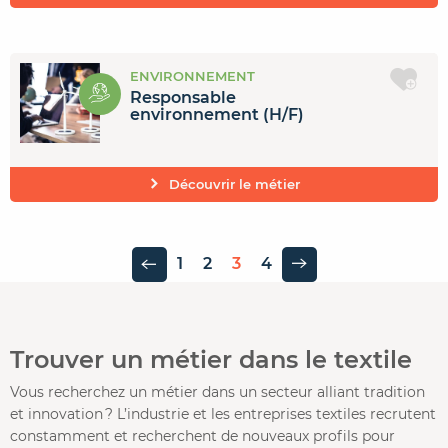
ENVIRONNEMENT
Responsable
environnement (H/F)
Découvrir le métier
1
2
3
4
Page précédente
Page suivante
Trouver un métier dans le textile
Vous recherchez un métier dans un secteur alliant tradition
et innovation ? L’industrie et les entreprises textiles recrutent
constamment et recherchent de nouveaux profils pour