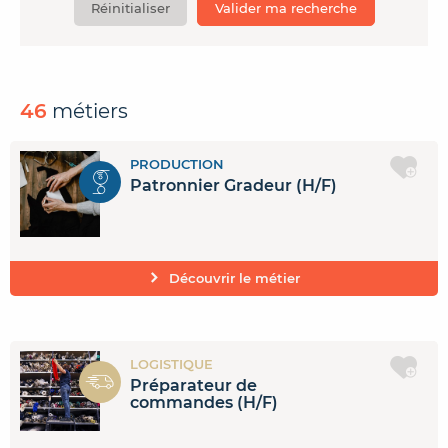
Réinitialiser
Valider ma recherche
CONTACTER FRENCH TEX
ACTUALITÉS
FOIRE AUX QUESTIONS
46
métiers
PRODUCTION
Patronnier Gradeur (H/F)
Découvrir le métier
LOGISTIQUE
Préparateur de
commandes (H/F)