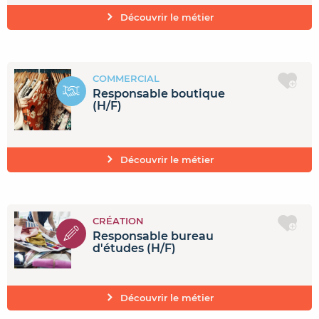
Découvrir le métier
COMMERCIAL
Responsable boutique
(H/F)
Découvrir le métier
CRÉATION
Responsable bureau
d'études (H/F)
Découvrir le métier