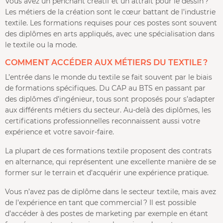
Vous avez un penchant créatif et un attrait pour le dessin ?
Les métiers de la création sont le cœur battant de l’industrie
textile. Les formations requises pour ces postes sont souvent
des diplômes en arts appliqués, avec une spécialisation dans
le textile ou la mode.
COMMENT ACCÉDER AUX MÉTIERS DU TEXTILE ?
L’entrée dans le monde du textile se fait souvent par le biais
de formations spécifiques. Du CAP au BTS en passant par
des diplômes d’ingénieur, tous sont proposés pour s’adapter
aux différents métiers du secteur. Au-delà des diplômes, les
certifications professionnelles reconnaissent aussi votre
expérience et votre savoir-faire.
La plupart de ces formations textile proposent des contrats
en alternance, qui représentent une excellente manière de se
former sur le terrain et d’acquérir une expérience pratique.
Vous n’avez pas de diplôme dans le secteur textile, mais avez
de l’expérience en tant que commercial ? Il est possible
d’accéder à des postes de marketing par exemple en étant